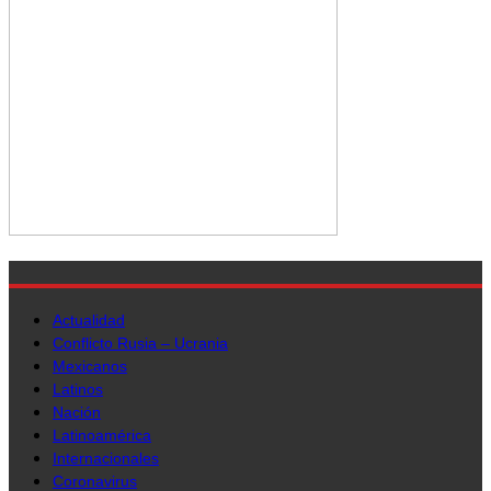
Actualidad
Conflicto Rusia – Ucrania
Mexicanos
Latinos
Nación
Latinoamérica
Internacionales
Coronavirus