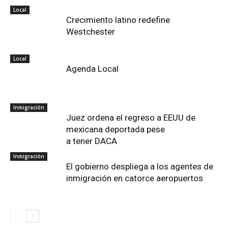
Local
Crecimiento latino redefine
Westchester
Local
Agenda Local
Inmigración
Juez ordena el regreso a EEUU de
mexicana deportada pese
a tener DACA
Inmigración
El gobierno despliega a los agentes de
inmigración en catorce aeropuertos