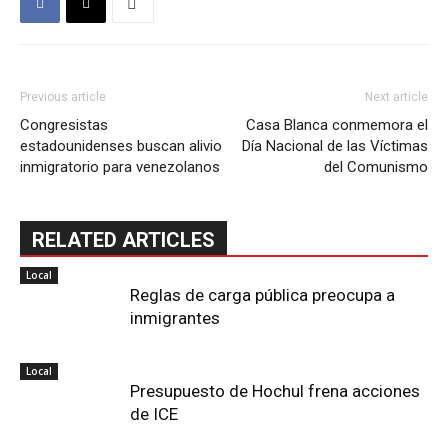
Previous article
Next article
Congresistas
Casa Blanca conmemora el
estadounidenses buscan alivio
Día Nacional de las Víctimas
inmigratorio para venezolanos
del Comunismo
RELATED ARTICLES
Local
Reglas de carga pública preocupa a
inmigrantes
Local
Presupuesto de Hochul frena acciones
de ICE