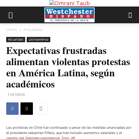
Home
Actualidad
Actualidad
Latinoamérica
Expectativas frustradas
alimentan violentas protestas
en América Latina, según
académicos
11/07/2019
Las protestas en Chile han continuado a pesar de las medidas anunciadas por
el presidente sebastian Piñera, que han incluído aumentos salariales y el
cambio del Gabinete presidencial. Foto: AP