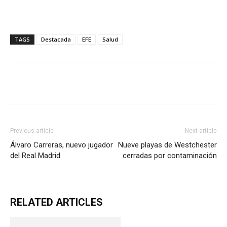
TAGS
Destacada
EFE
Salud
Previous article
Next article
Álvaro Carreras, nuevo jugador
Nueve playas de Westchester
del Real Madrid
cerradas por contaminación
RELATED ARTICLES