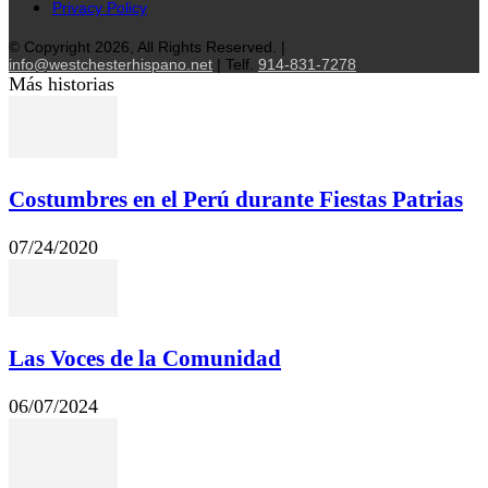
Privacy Policy
© Copyright 2026, All Rights Reserved. |
info@westchesterhispano.net
| Telf.
914-831-7278
Más historias
Costumbres en el Perú durante Fiestas Patrias
07/24/2020
Las Voces de la Comunidad
06/07/2024