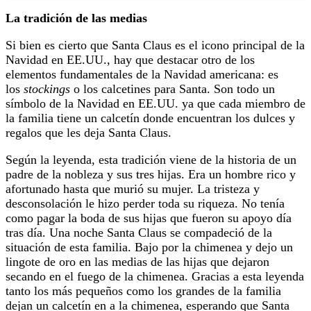
La tradición de las medias
Si bien es cierto que Santa Claus es el icono principal de la
Navidad en EE.UU., hay que destacar otro de los
elementos fundamentales de la Navidad americana: es
los
stockings
o los calcetines para Santa. Son todo un
símbolo de la Navidad en EE.UU. ya que cada miembro de
la familia tiene un calcetín donde encuentran los dulces y
regalos que les deja Santa Claus.
Según la leyenda, esta tradición viene de la historia de un
padre de la nobleza y sus tres hijas. Era un hombre rico y
afortunado hasta que murió su mujer. La tristeza y
desconsolación le hizo perder toda su riqueza. No tenía
como pagar la boda de sus hijas que fueron su apoyo día
tras día. Una noche Santa Claus se compadeció de la
situación de esta familia. Bajo por la chimenea y dejo un
lingote de oro en las medias de las hijas que dejaron
secando en el fuego de la chimenea. Gracias a esta leyenda
tanto los más pequeños como los grandes de la familia
dejan un calcetín en a la chimenea, esperando que Santa