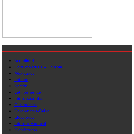
Actualidad
Conflicto Rusia – Ucrania
Mexicanos
Latinos
Nación
Latinoamérica
Internacionales
Coronavirus
Coronavirus-Salud
Elecciones
Informe Especial
Clasificados