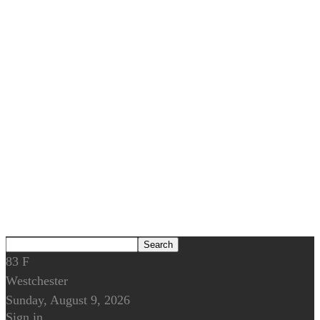
83
F
Westchester
Sunday, August 9, 2026
Sign in