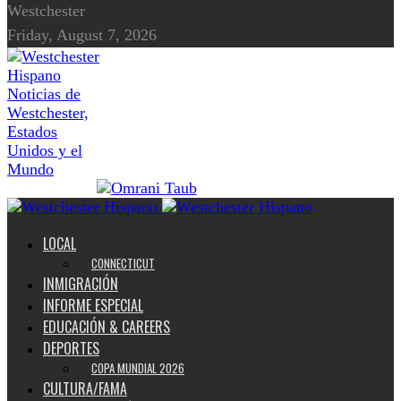
Westchester
Friday, August 7, 2026
Noticias de
Westchester,
Estados
Unidos y el
Mundo
LOCAL
CONNECTICUT
INMIGRACIÓN
INFORME ESPECIAL
EDUCACIÓN & CAREERS
DEPORTES
COPA MUNDIAL 2026
CULTURA/FAMA