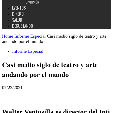
DIVERSIÓN
EVENTOS
DINERO
SALUD
DEGUSTANDO
Home
Informe Especial
Casi medio siglo de teatro y arte
andando por el mundo
Informe Especial
Casi medio siglo de teatro y arte
andando por el mundo
07/22/2021
Walter Ventosilla es director del Inti