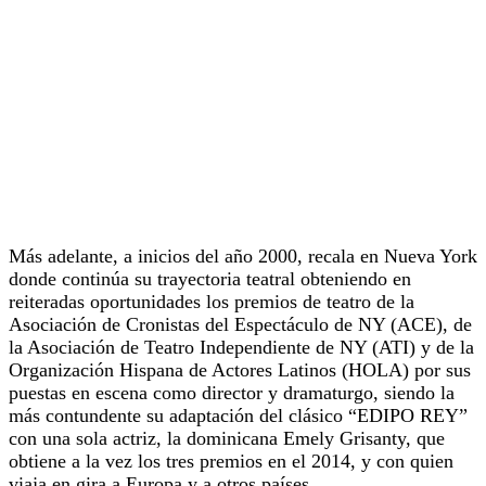
Más adelante, a inicios del año 2000, recala en Nueva York
donde continúa su trayectoria teatral obteniendo en
reiteradas oportunidades los premios de teatro de la
Asociación de Cronistas del Espectáculo de NY (ACE), de
la Asociación de Teatro Independiente de NY (ATI) y de la
Organización Hispana de Actores Latinos (HOLA) por sus
puestas en escena como director y dramaturgo, siendo la
más contundente su adaptación del clásico “EDIPO REY”
con una sola actriz, la dominicana Emely Grisanty, que
obtiene a la vez los tres premios en el 2014, y con quien
viaja en gira a Europa y a otros países