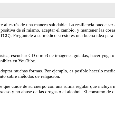
e al estrés de una manera saludable. La resiliencia puede ser 
 positiva de sí mismo, aceptar el cambio, y mantener las cosa
(TCC). Pregúntele a su médico si esto es una buena idea para 
sica, escuchar CD o mp3 de imágenes guiadas, hacer yoga o Ta
onibles en YouTube.
optar muchas formas. Por ejemplo, es posible hacerlo mediant
nto sobre métodos de relajación.
 que cuide de su cuerpo con una rutina regular que incluya in
 exceso y no abuse de las drogas o el alcohol. El consumo de 