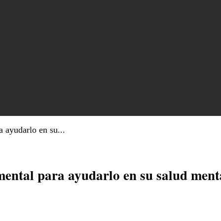
 ayudarlo en su...
mental para ayudarlo en su salud ment