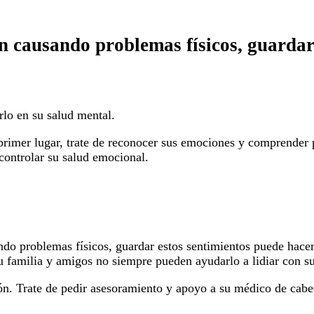
stán causando problemas físicos, guarda
rlo en su salud mental.
mer lugar, trate de reconocer sus emociones y comprender por
 controlar su salud emocional.
ando problemas físicos, guardar estos sentimientos puede hacer
u familia y amigos no siempre pueden ayudarlo a lidiar con s
ón. Trate de pedir asesoramiento y apoyo a su médico de cabec