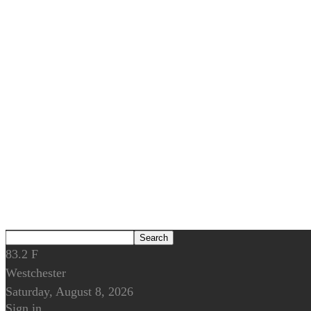
83.2
F
Westchester
Saturday, August 8, 2026
Sign in