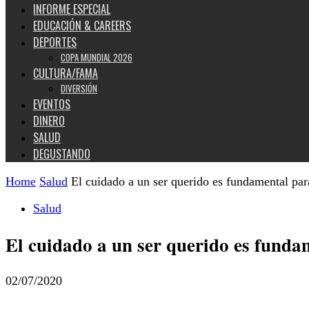
INFORME ESPECIAL
EDUCACIÓN & CAREERS
DEPORTES
COPA MUNDIAL 2026
CULTURA/FAMA
DIVERSIÓN
EVENTOS
DINERO
SALUD
DEGUSTANDO
Home
Salud
El cuidado a un ser querido es fundamental para
Salud
El cuidado a un ser querido es funda
02/07/2020