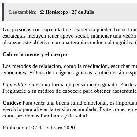
Lee también:
🔮 Horóscopo - 27 de Julio
Las personas con capacidad de resiliencia pueden hacer frent
estrategias incluyen tener apoyo social, mantener una visión
alcanzar este objetivo con una terapia conductual cognitiva 
Calme la mente y el cuerpo
Los métodos de relajación, como la meditación, escuchar mú
emociones. Vídeos de imágenes guiadas también están disp
La meditación
es una forma de pensamiento guiado. Puede ad
Pregúntele a su médico de cabecera para obtener asesoramie
Cuídese
Para tener una buena salud emocional, es importante
ejercicio para aliviar la tensión acumulada. Evite comer en
como problemas familiares y de salud.
Publicado el 07 de Febrero 2020