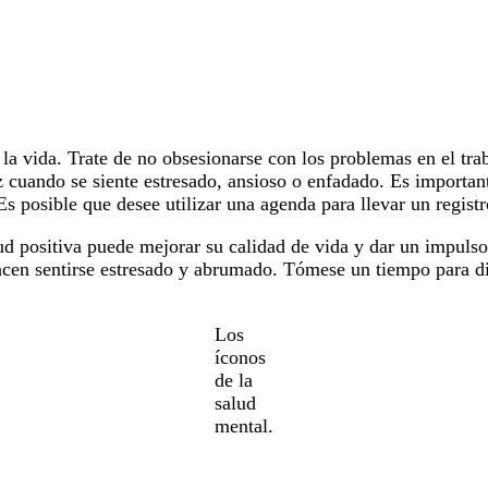
 la vida. Trate de no obsesionarse con los problemas en el tra
iz cuando se siente estresado, ansioso o enfadado. Es important
Es posible que desee utilizar una agenda para llevar un registro
ud positiva puede mejorar su calidad de vida y dar un impuls
cen sentirse estresado y abrumado. Tómese un tiempo para dis
Los
íconos
de la
salud
mental.