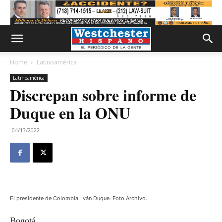
Home
Latinoamérica
Latinoamérica
Discrepan sobre informe de
Duque en la ONU
04/13/2022
El presidente de Colombia, Iván Duque. Foto Archivo.
Bogotá