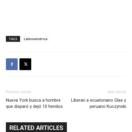
TAGS
Latinoamérica
Previous article
Next article
Nueva York busca a hombre
Liberan a ecuatoriano Glas y
que disparó y dejó 10 heridos
peruano Kuczynski
RELATED ARTICLES