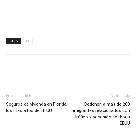
TAGS
EFE
Previous article
Next article
Seguros de vivienda en Florida,
Detienen a más de 200
los más altos de EE.UU.
inmigrantes relacionados con
tráfico y posesión de droga
EEUU