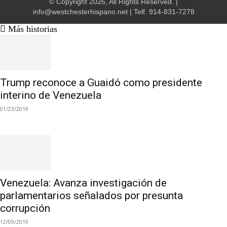
© Copyright 2026, All Rights Reserved. |
info@westchesterhispano.net
| Telf.
914-831-7278
Más historias
Trump reconoce a Guaidó como presidente
interino de Venezuela
01/23/2019
Venezuela: Avanza investigación de
parlamentarios señalados por presunta
corrupción
12/09/2019