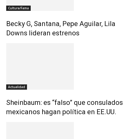
Cultura/Fama
Becky G, Santana, Pepe Aguilar, Lila
Downs lideran estrenos
Actualidad
Sheinbaum: es “falso” que consulados
mexicanos hagan política en EE.UU.