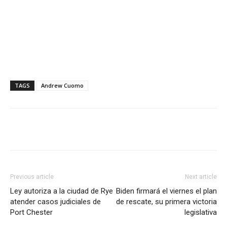
TAGS
Andrew Cuomo
Previous article
Next article
Ley autoriza a la ciudad de Rye
Biden firmará el viernes el plan
atender casos judiciales de
de rescate, su primera victoria
Port Chester
legislativa