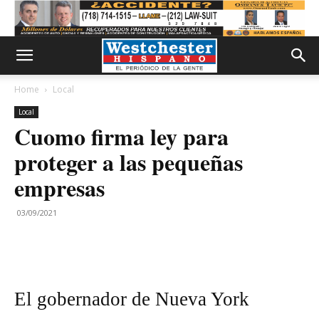
Home
Local
Local
Cuomo firma ley para
proteger a las pequeñas
empresas
03/09/2021
El gobernador de Nueva York