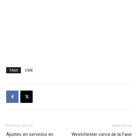
TAGS
CSEE
Previous article
Next article
Ajustes en servicios en
Westchester cerca de la Fase