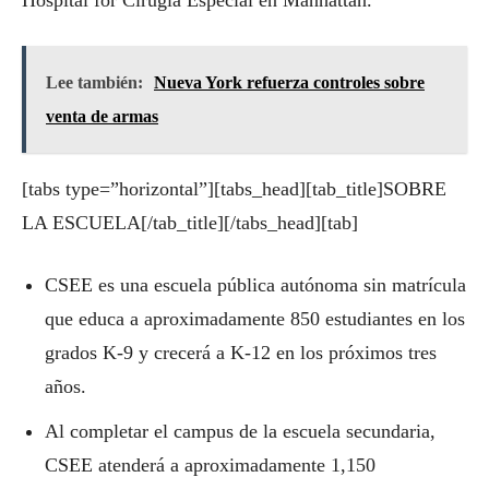
Hospital for Cirugía Especial en Manhattan.
Lee también:
Nueva York refuerza controles sobre
venta de armas
[tabs type=”horizontal”][tabs_head][tab_title]SOBRE
LA ESCUELA[/tab_title][/tabs_head][tab]
CSEE es una escuela pública autónoma sin matrícula
que educa a aproximadamente 850 estudiantes en los
grados K-9 y crecerá a K-12 en los próximos tres
años.
Al completar el campus de la escuela secundaria,
CSEE atenderá a aproximadamente 1,150