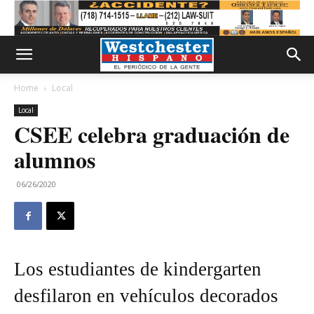
Home
Local
Local
CSEE celebra graduación de
alumnos
06/26/2020
Los estudiantes de kindergarten
desfilaron en vehículos decorados