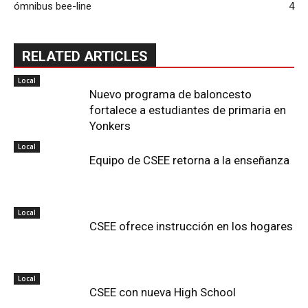
ómnibus bee-line
4
RELATED ARTICLES
Local
Nuevo programa de baloncesto
fortalece a estudiantes de primaria en
Yonkers
Local
Equipo de CSEE retorna a la enseñanza
Local
CSEE ofrece instrucción en los hogares
Local
CSEE con nueva High School