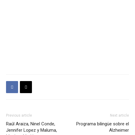
Previous article
Next article
Raúl Araiza, Ninel Conde,
Programa bilingüe sobre el
Jennifer Lopez y Maluma,
Alzheimer