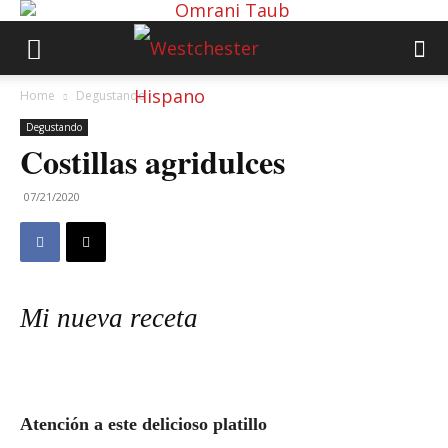
Home
Degustando
Degustando
Costillas agridulces
07/21/2020
Mi nueva receta
Atención a este delicioso platillo