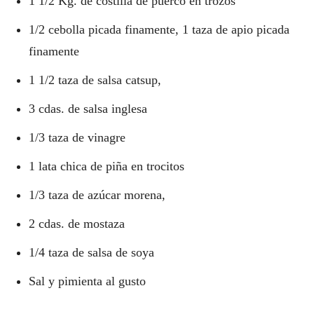
1 1/2 Kg. de costilla de puerco en trozos
1/2 cebolla picada finamente, 1 taza de apio picada
finamente
1 1/2 taza de salsa catsup,
3 cdas. de salsa inglesa
1/3 taza de vinagre
1 lata chica de piña en trocitos
1/3 taza de azúcar morena,
2 cdas. de mostaza
1/4 taza de salsa de soya
Sal y pimienta al gusto