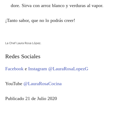
dore. Sirva con arroz blanco y verduras al vapor.
¡Tanto sabor, que no lo podrás creer!
La Chef Laura Rosa López.
Redes Sociales
Facebook
e
Instagram
@LauraRosaLopezG
YouTube
@LauraRosaCocina
Publicado 21 de Julio 2020