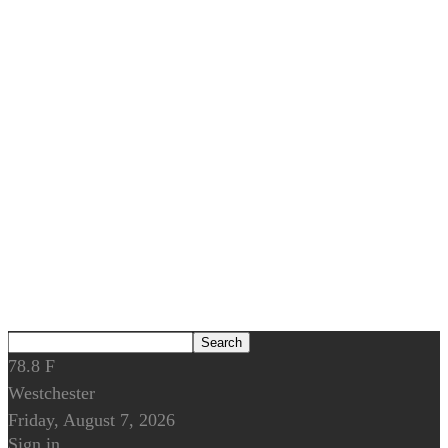
78.8
F
Westchester
Friday, August 7, 2026
Sign in