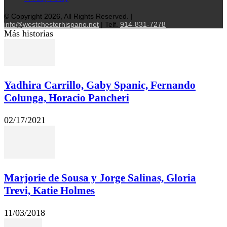
© Copyright 2026, All Rights Reserved. |
info@westchesterhispano.net
| Telf.
914-831-7278
Más historias
Yadhira Carrillo, Gaby Spanic, Fernando
Colunga, Horacio Pancheri
02/17/2021
Marjorie de Sousa y Jorge Salinas, Gloria
Trevi, Katie Holmes
11/03/2018