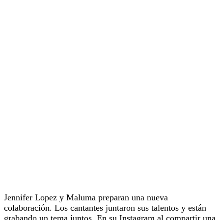
Jennifer Lopez y Maluma preparan una nueva
colaboración. Los cantantes juntaron sus talentos y están
grabando un tema juntos. En su Instagram al compartir una