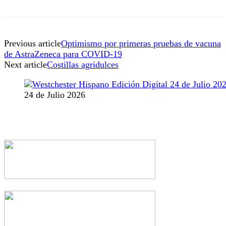
Previous article
Optimismo por primeras pruebas de vacuna
de AstraZeneca para COVID-19
Next article
Costillas agridulces
24 de Julio 2026