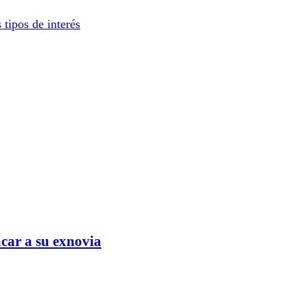
tipos de interés
car a su exnovia