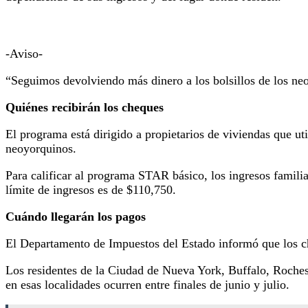
-Aviso-
“Seguimos devolviendo más dinero a los bolsillos de los ne
Quiénes recibirán los cheques
El programa está dirigido a propietarios de viviendas que u
neoyorquinos.
Para calificar al programa STAR básico, los ingresos famil
límite de ingresos es de $110,750.
Cuándo llegarán los pagos
El Departamento de Impuestos del Estado informó que los ch
Los residentes de la Ciudad de Nueva York, Buffalo, Rochest
en esas localidades ocurren entre finales de junio y julio.