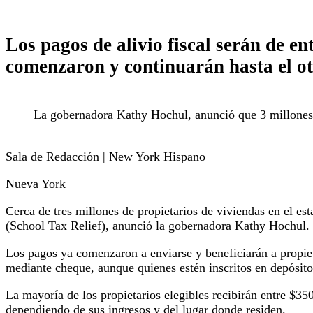
Los pagos de alivio fiscal serán de en
comenzaron y continuarán hasta el o
La gobernadora Kathy Hochul, anunció que 3 millones
Sala de Redacción | New York Hispano
Nueva York
Cerca de tres millones de propietarios de viviendas en el e
(School Tax Relief), anunció la gobernadora Kathy Hochul.
Los pagos ya comenzaron a enviarse y beneficiarán a propieta
mediante cheque, aunque quienes estén inscritos en depósito 
La mayoría de los propietarios elegibles recibirán entre $3
dependiendo de sus ingresos y del lugar donde residen.