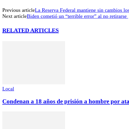
Previous article
La Reserva Federal mantiene sin cambios los 
Next article
Biden cometió un “terrible error” al no retirarse
RELATED ARTICLES
Local
Condenan a 18 años de prisión a hombre por ata