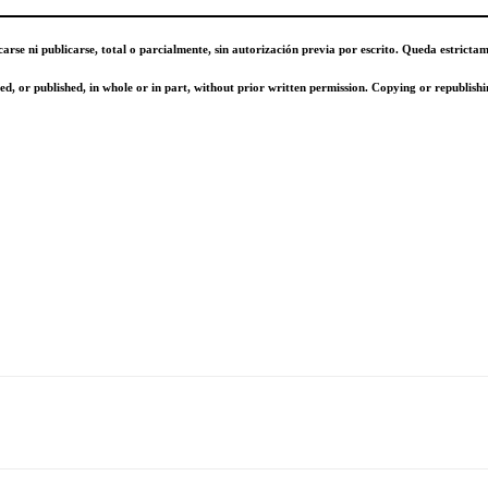
carse ni publicarse, total o parcialmente, sin autorización previa por escrito. Queda estricta
, or published, in whole or in part, without prior written permission. Copying or republishin