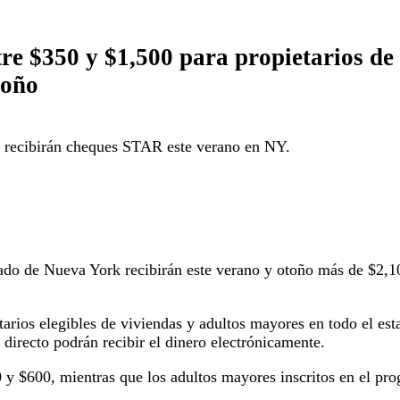
tre $350 y $1,500 para propietarios de 
toño
 recibirán cheques STAR este verano en NY.
stado de Nueva York recibirán este verano y otoño más de $2,1
rios elegibles de viviendas y adultos mayores en todo el esta
directo podrán recibir el dinero electrónicamente.
50 y $600, mientras que los adultos mayores inscritos en el 