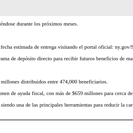
uyéndose durante los próximos meses.
 fecha estimada de entrega visitando el portal oficial: ny.go
rama de depósito directo para recibir futuros beneficios de m
llones distribuidos entre 474,000 beneficiarios.
lumen de ayuda fiscal, con más de $659 millones para cerca de
iendo una de las principales herramientas para reducir la car