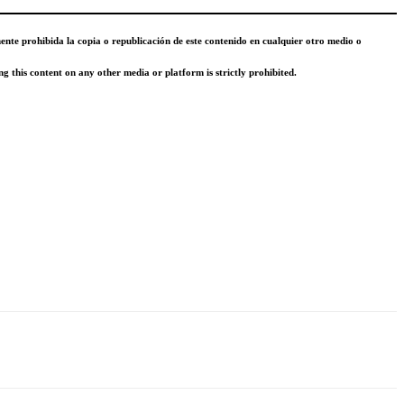
mente prohibida la copia o republicación de este contenido en cualquier otro medio o
g this content on any other media or platform is strictly prohibited.