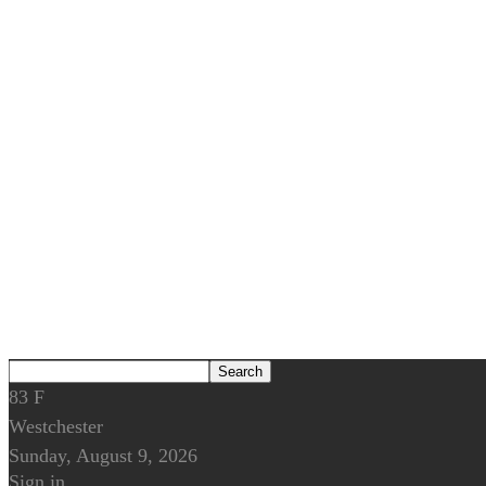
83
F
Westchester
Sunday, August 9, 2026
Sign in