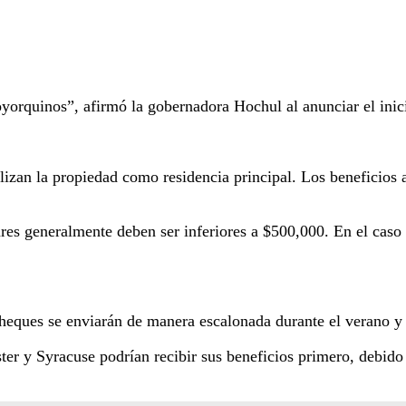
oyorquinos”, afirmó la gobernadora Hochul al anunciar el in
tilizan la propiedad como residencia principal. Los beneficio
iares generalmente deben ser inferiores a $500,000. En el ca
eques se enviarán de manera escalonada durante el verano y 
er y Syracuse podrían recibir sus beneficios primero, debido