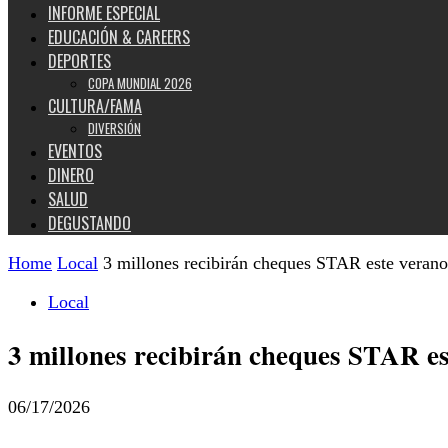
INFORME ESPECIAL
EDUCACIÓN & CAREERS
DEPORTES
COPA MUNDIAL 2026
CULTURA/FAMA
DIVERSIÓN
EVENTOS
DINERO
SALUD
DEGUSTANDO
Home
Local
3 millones recibirán cheques STAR este veran
Local
3 millones recibirán cheques STAR e
06/17/2026