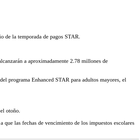
icio de la temporada de pagos STAR.
s alcanzarán a aproximadamente 2.78 millones de
so del programa Enhanced STAR para adultos mayores, el
el otoño.
 a que las fechas de vencimiento de los impuestos escolares