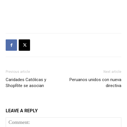
Previous article
Next article
Caridades Católicas y
Peruanos unidos con nueva
ShopRite se asocian
directiva
LEAVE A REPLY