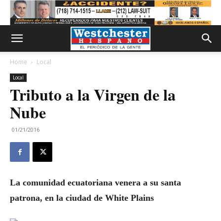
Home
Local
Local
Tributo a la Virgen de la
Nube
01/21/2016
La comunidad ecuatoriana venera a su santa
patrona, en la ciudad de White Plains