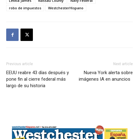
Letitia James
Nassau County
Navy Federal
robo de impuestos
WestchesterHispano
Previous article
Next article
EEUU reabre 43 días después y
Nueva York alerta sobre
pone fin al cierre federal más
imágenes IA en anuncios
largo de su historia