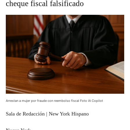
cheque fiscal falsificado
Arrestan a mujer por fraude con reembolso fiscal Foto IA Copilot
Sala de Redacción | New York Hispano