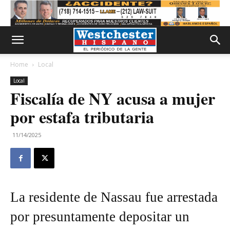
Home
Local
Local
Fiscalía de NY acusa a mujer
por estafa tributaria
11/14/2025
La residente de Nassau fue arrestada
por presuntamente depositar un