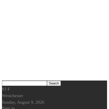
83
F
Westchester
Sunday, August 9, 2026
Sign in