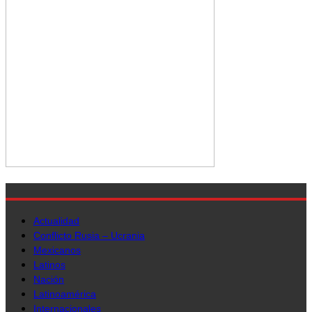
Actualidad
Conflicto Rusia – Ucrania
Mexicanos
Latinos
Nación
Latinoamérica
Internacionales