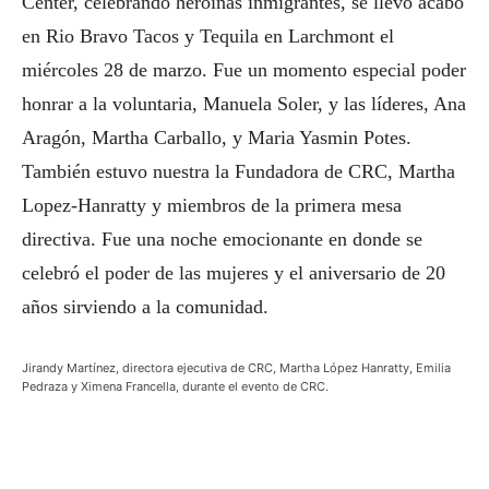
Center, celebrando heroínas inmigrantes, se llevó acabo
en Rio Bravo Tacos y Tequila en Larchmont el
miércoles 28 de marzo. Fue un momento especial poder
honrar a la voluntaria, Manuela Soler, y las líderes, Ana
Aragón, Martha Carballo, y Maria Yasmin Potes.
También estuvo nuestra la Fundadora de CRC, Martha
Lopez-Hanratty y miembros de la primera mesa
directiva. Fue una noche emocionante en donde se
celebró el poder de las mujeres y el aniversario de 20
años sirviendo a la comunidad.
Jirandy Martínez, directora ejecutiva de CRC, Martha López Hanratty, Emilia
Pedraza y Ximena Francella, durante el evento de CRC.