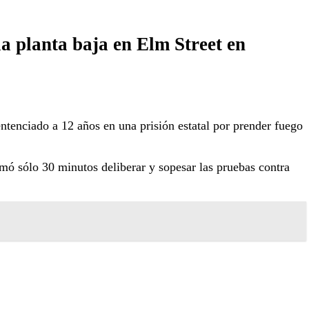
la planta baja en Elm Street en
ntenciado a 12 años en una prisión estatal por prender fuego
omó sólo 30 minutos deliberar y sopesar las pruebas contra