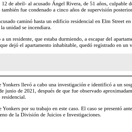
l 12 de abril- al acusado Ángel Rivera, de 51 años, culpable
 también fue condenado a cinco años de supervisión posterior 
acusado caminó hasta un edificio residencial en Elm Street en 
la unidad se incendiara.
 a un residente, que estaba durmiendo, a escapar del apartam
que dejó el apartamento inhabitable, quedó registrado en un v
onkers llevó a cabo una investigación e identificó a un sospe
 de junio de 2021, después de que fue observado aproximadame
 residencial.
 Yonkers por su trabajo en este caso. El caso se presentó ante
no de la División de Juicios e Investigaciones.