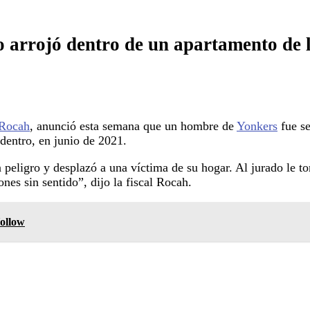
o arrojó dentro de un apartamento de 
 Rocah
, anunció esta semana que un hombre de
Yonkers
fue se
dentro, en junio de 2021.
n peligro y desplazó a una víctima de su hogar. Al jurado le t
nes sin sentido”, dijo la fiscal Rocah.
Hollow