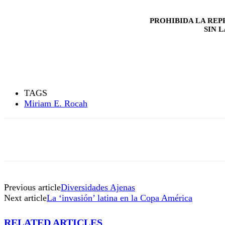
PROHIBIDA LA REP
SIN 
TAGS
Miriam E. Rocah
Previous article
Diversidades Ajenas
Next article
La ‘invasión’ latina en la Copa América
RELATED ARTICLES