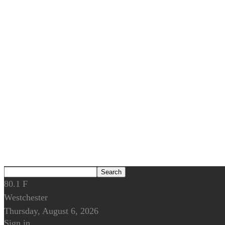
80.1
F
Westchester
Thursday, August 6, 2026
Sign in