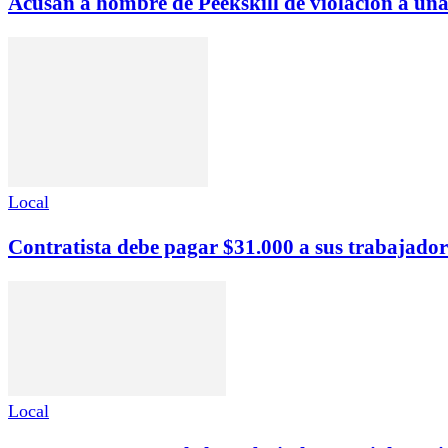
Acusan a hombre de Peekskill de violación a un
Local
Contratista debe pagar $31.000 a sus trabajador
Local