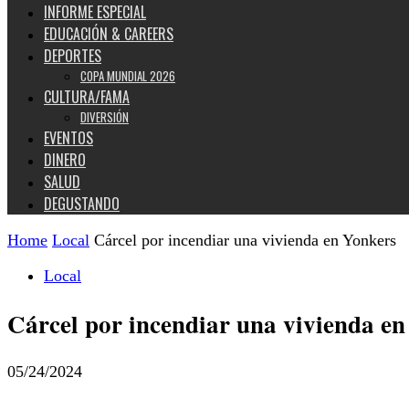
INFORME ESPECIAL
EDUCACIÓN & CAREERS
DEPORTES
COPA MUNDIAL 2026
CULTURA/FAMA
DIVERSIÓN
EVENTOS
DINERO
SALUD
DEGUSTANDO
Home
Local
Cárcel por incendiar una vivienda en Yonkers
Local
Cárcel por incendiar una vivienda e
05/24/2024