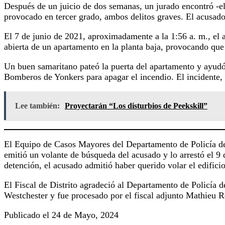
Después de un juicio de dos semanas, un jurado encontró -e
provocado en tercer grado, ambos delitos graves. El acusado
El 7 de junio de 2021, aproximadamente a la 1:56 a. m., el 
abierta de un apartamento en la planta baja, provocando que 
Un buen samaritano pateó la puerta del apartamento y ayudó
Bomberos de Yonkers para apagar el incendio. El incidente, 
Lee también:
Proyectarán “Los disturbios de Peekskill”
El Equipo de Casos Mayores del Departamento de Policía de Y
emitió un volante de búsqueda del acusado y lo arrestó el 9
detención, el acusado admitió haber querido volar el edificio
El Fiscal de Distrito agradeció al Departamento de Policía de
Westchester y fue procesado por el fiscal adjunto Mathieu Re
Publicado el 24 de Mayo, 2024