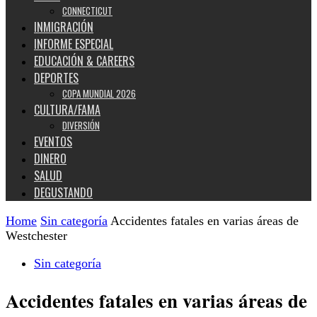
CONNECTICUT
INMIGRACIÓN
INFORME ESPECIAL
EDUCACIÓN & CAREERS
DEPORTES
COPA MUNDIAL 2026
CULTURA/FAMA
DIVERSIÓN
EVENTOS
DINERO
SALUD
DEGUSTANDO
Home
Sin categoría
Accidentes fatales en varias áreas de
Westchester
Sin categoría
Accidentes fatales en varias áreas de