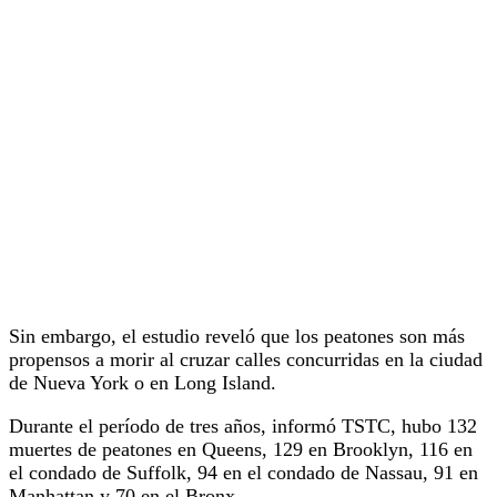
Sin embargo, el estudio reveló que los peatones son más
propensos a morir al cruzar calles concurridas en la ciudad
de Nueva York o en Long Island.
Durante el período de tres años, informó TSTC, hubo 132
muertes de peatones en Queens, 129 en Brooklyn, 116 en
el condado de Suffolk, 94 en el condado de Nassau, 91 en
Manhattan y 70 en el Bronx.