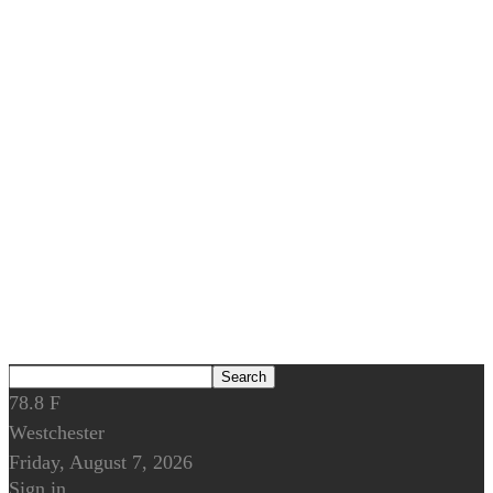
78.8
F
Westchester
Friday, August 7, 2026
Sign in