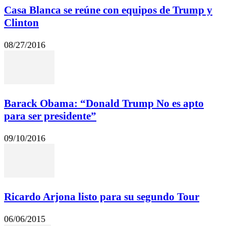
Casa Blanca se reúne con equipos de Trump y
Clinton
08/27/2016
Barack Obama: “Donald Trump No es apto
para ser presidente”
09/10/2016
Ricardo Arjona listo para su segundo Tour
06/06/2015