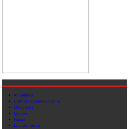
Actualidad
Conflicto Rusia – Ucrania
Mexicanos
Latinos
Nación
Latinoamérica