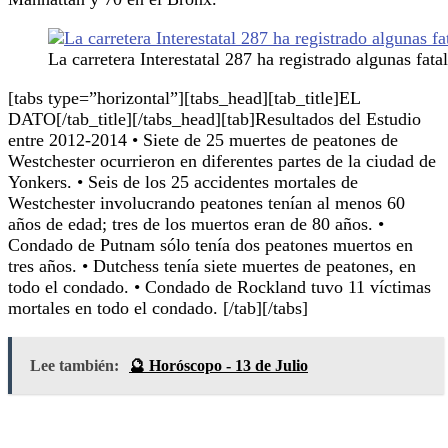
La carretera Interestatal 287 ha registrado algunas fata
[tabs type=”horizontal”][tabs_head][tab_title]EL
DATO[/tab_title][/tabs_head][tab]Resultados del Estudio
entre 2012-2014 • Siete de 25 muertes de peatones de
Westchester ocurrieron en diferentes partes de la ciudad de
Yonkers. • Seis de los 25 accidentes mortales de
Westchester involucrando peatones tenían al menos 60
años de edad; tres de los muertos eran de 80 años. •
Condado de Putnam sólo tenía dos peatones muertos en
tres años. • Dutchess tenía siete muertes de peatones, en
todo el condado. • Condado de Rockland tuvo 11 víctimas
mortales en todo el condado. [/tab][/tabs]
Lee también:
🔮 Horóscopo - 13 de Julio