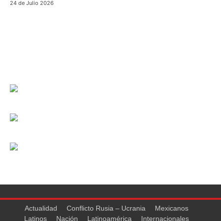
24 de Julio 2026
Actualidad
Conflicto Rusia – Ucrania
Mexicanos
Latinos
Nación
Latinoamérica
Internacionales