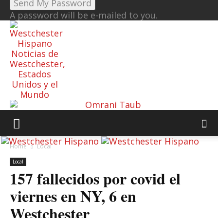
A password will be e-mailed to you.
Noticias de
Westchester,
Estados
Unidos y el
Mundo
Home
Local
Local
157 fallecidos por covid el
viernes en NY, 6 en
Westchester