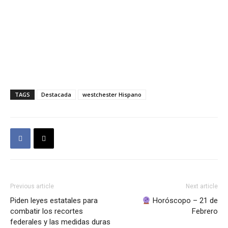
TAGS
Destacada
westchester Hispano
Previous article
Next article
Piden leyes estatales para
Horóscopo – 21 de
combatir los recortes
Febrero
federales y las medidas duras