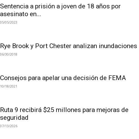
Sentencia a prisión a joven de 18 años por
asesinato en...
05/05/2023
Rye Brook y Port Chester analizan inundaciones
06/30/2018
Consejos para apelar una decisión de FEMA
10/18/2021
Ruta 9 recibirá $25 millones para mejoras de
seguridad
07/13/2026