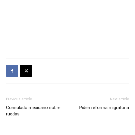
Previous article
Next article
Consulado mexicano sobre
Piden reforma migratoria
ruedas