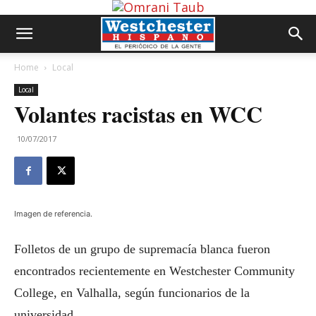
Home
Local
Local
Volantes racistas en WCC
10/07/2017
Imagen de referencia.
Folletos de un grupo de supremacía blanca fueron
encontrados recientemente en Westchester Community
College, en Valhalla, según funcionarios de la
universidad.