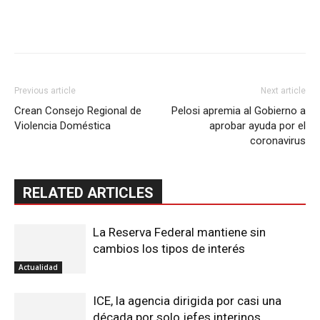
Previous article
Next article
Crean Consejo Regional de
Pelosi apremia al Gobierno a
Violencia Doméstica
aprobar ayuda por el
coronavirus
RELATED ARTICLES
La Reserva Federal mantiene sin
cambios los tipos de interés
Actualidad
ICE, la agencia dirigida por casi una
década por solo jefes interinos