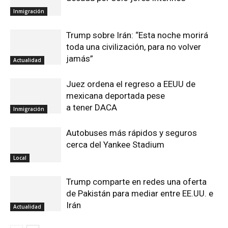
Inmigración
Trump sobre Irán: “Esta noche morirá
toda una civilización, para no volver
jamás”
Actualidad
Juez ordena el regreso a EEUU de
mexicana deportada pese
a tener DACA
Inmigración
Autobuses más rápidos y seguros
cerca del Yankee Stadium
Local
Trump comparte en redes una oferta
de Pakistán para mediar entre EE.UU. e
Irán
Actualidad