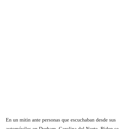
En un mitin ante personas que escuchaban desde sus
automóviles en Durham, Carolina del Norte, Biden se