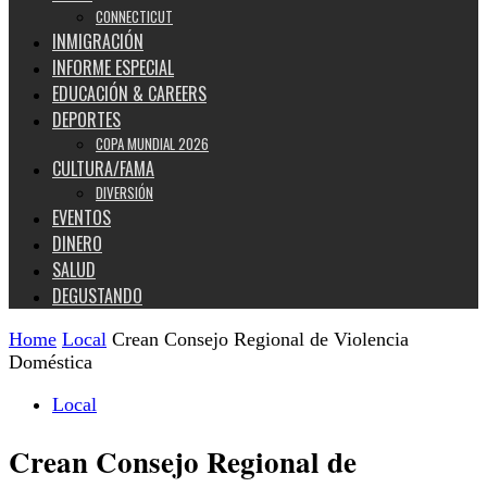
CONNECTICUT
INMIGRACIÓN
INFORME ESPECIAL
EDUCACIÓN & CAREERS
DEPORTES
COPA MUNDIAL 2026
CULTURA/FAMA
DIVERSIÓN
EVENTOS
DINERO
SALUD
DEGUSTANDO
Home
Local
Crean Consejo Regional de Violencia
Doméstica
Local
Crean Consejo Regional de