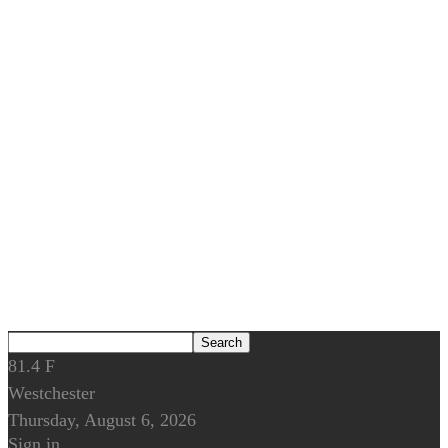
81.4
F
Westchester
Thursday, August 6, 2026
Sign in