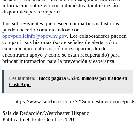
información sobre violencia doméstica también están
disponibles para compartir.
Los sobrevivientes que deseen compartir sus historias
pueden hacerlo comunicándose con
opdvpublicinfo@opdv.ny.gov
. Los colaboradores pueden
compartir sus historias (sobre señales de alerta, cómo
experimentaron abusos, cómo escaparon, dónde
encontraron apoyo y cómo se están recuperando) para
brindar información para la prevención y esperanza.
Lee también:
Block pagará US$45 millones por fraude en
Cash App
https://www.facebook.com/NYSdomesticviolence/pos
Sala de Redacción/Westchester Hispano
Publicado el 16 de Octubre 2020