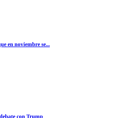
ue en noviembre se...
n debate con Trump