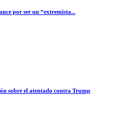
nce por ser un “extremista...
ión sobre el atentado contra Trump