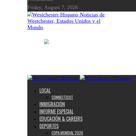
Friday, August 7, 2026
Noticias de
Westchester, Estados Unidos y el
Mundo
LOCAL
CONNECTICUT
INMIGRACIÓN
INFORME ESPECIAL
EDUCACIÓN & CAREERS
DEPORTES
COPA MUNDIAL 2026