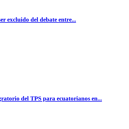
r excluido del debate entre...
atorio del TPS para ecuatorianos en...