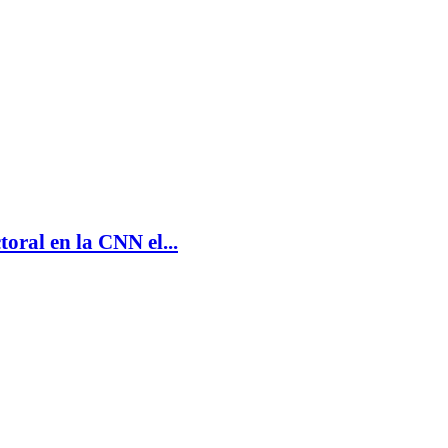
oral en la CNN el...