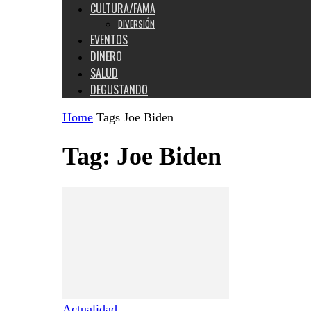
CULTURA/FAMA
DIVERSIÓN
EVENTOS
DINERO
SALUD
DEGUSTANDO
Home
Tags
Joe Biden
Tag: Joe Biden
Actualidad