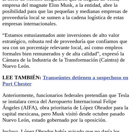
empresa del magnate Elon Musk, a la entidad, abre la
posibilidad para que las pequeñas y medianas empresas de
proveeduría local se sumen a la cadena logística de estas
empresas internacionales.
“Estamos entusiasmados ante inversiones de alto valor
estratégico, robusta red de proveeduría que confiamos que
sea con un porcentaje relevante local, así como empleos
formales bien remunerados y de alta calidad”, expresó la
Cámara de la Industria de la Transformación (Caintra) de
Nuevo León.
LEE TAMBIÉN:
Transeúntes detienen a sospechoso en
Port Chester
Anteriormente, funcionarios federales pretendían que Tesla
se instalara cerca del Aeropuerto Internacional Felipe
Ángeles (AIFA), obra prioritaria de López Obrador para la
capital mexicana, pero Musk visitó desde octubre pasado
Nuevo León, estado gobernado por la oposición.
Incluso, López Obrador había avisado que no daría los