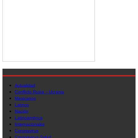
Actualidad
Conflicto Rusia – Ucrania
Mexicanos
Latinos
Nación
Latinoamérica
Internacionales
Coronavirus
Coronavirus-Salud