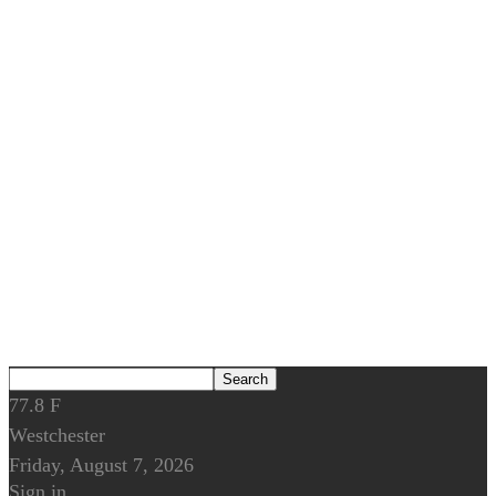
77.8
F
Westchester
Friday, August 7, 2026
Sign in