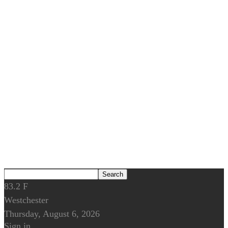
83.2
F
Westchester
Thursday, August 6, 2026
Sign in