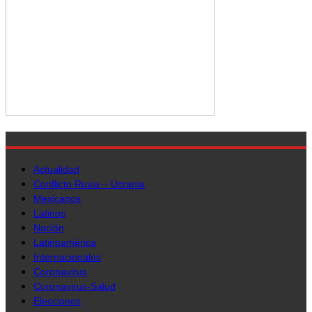
Actualidad
Conflicto Rusia – Ucrania
Mexicanos
Latinos
Nación
Latinoamérica
Internacionales
Coronavirus
Coronavirus-Salud
Elecciones