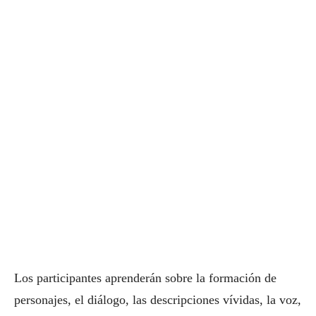
Los participantes aprenderán sobre la formación de
personajes, el diálogo, las descripciones vívidas, la voz,