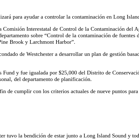
lizará para ayudar a controlar la contaminación en Long Isla
a Comisión Interestatal de Control de la Contaminación del Ag
departamento sobre “Control de la contaminación de fuentes d
 Pine Brook y Larchmont Harbor”.
condado de Westchester a desarrollar un plan de gestión basa
 Fund y fue igualada por $25,000 del Distrito de Conservac
sonal, del departamento de planificación.
a fin de cumplir con los criterios actuales de nueve puntos pa
ter tuvo la bendición de estar junto a Long Island Sound y tod