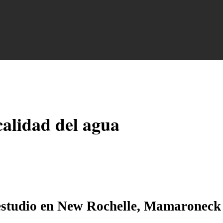
alidad del agua
n estudio en New Rochelle, Mamaronec