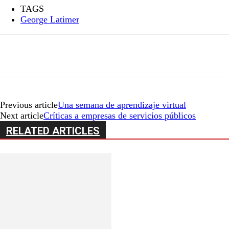
TAGS
George Latimer
Previous article
Una semana de aprendizaje virtual
Next article
Críticas a empresas de servicios públicos
RELATED ARTICLES