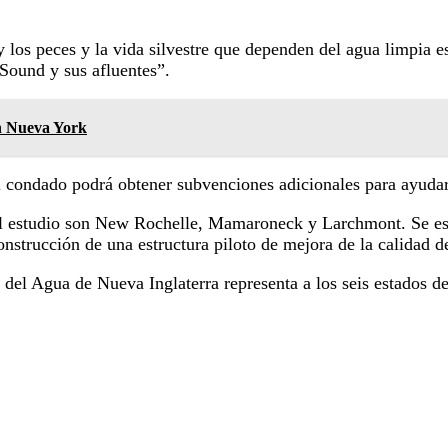
y los peces y la vida silvestre que dependen del agua limpia e
 Sound y sus afluentes”.
en Nueva York
l condado podrá obtener subvenciones adicionales para ayudar 
el estudio son New Rochelle, Mamaroneck y Larchmont. Se esp
nstrucción de una estructura piloto de mejora de la calidad d
 del Agua de Nueva Inglaterra representa a los seis estados 