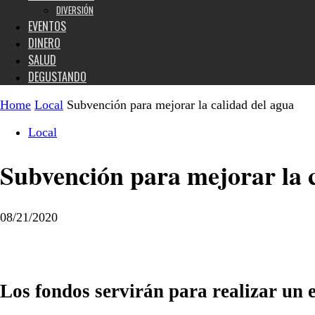
DIVERSIÓN
EVENTOS
DINERO
SALUD
DEGUSTANDO
Home
Local
Subvención para mejorar la calidad del agua
Local
Subvención para mejorar la c
08/21/2020
Los fondos servirán para realizar u