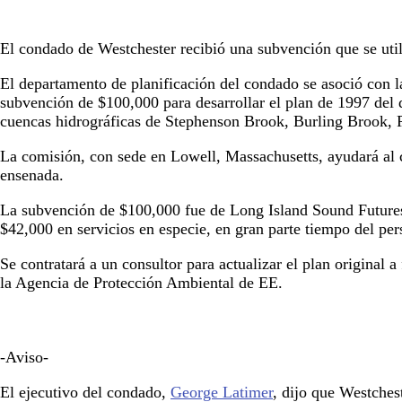
El condado de Westchester recibió una subvención que se uti
El departamento de planificación del condado se asoció con l
subvención de $100,000 para desarrollar el plan de 1997 del 
cuencas hidrográficas de Stephenson Brook, Burling Brook,
La comisión, con sede en Lowell, Massachusetts, ayudará al 
ensenada.
La subvención de $100,000 fue de Long Island Sound Futures
$42,000 en servicios en especie, en gran parte tiempo del per
Se contratará a un consultor para actualizar el plan original 
la Agencia de Protección Ambiental de EE.
-Aviso-
El ejecutivo del condado,
George Latimer
, dijo que Westches