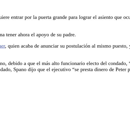
iere entrar por la puerta grande para lograr el asiento que oc
ma tener ahora el apoyo de su padre.
mer
, quien acaba de anunciar su postulación al mismo puesto, 
ino, debido a que el más alto funcionario electo del condado,
dado, Spano dijo que el ejecutivo “se presta dinero de Peter p