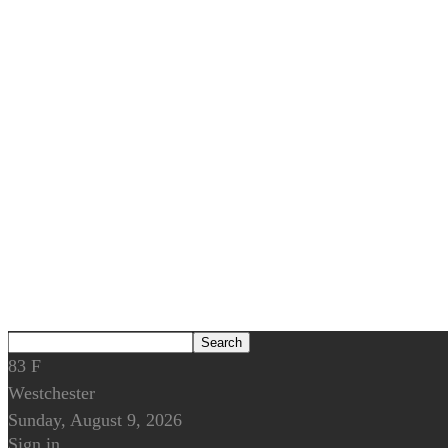
83
F
Westchester
Sunday, August 9, 2026
Sign in