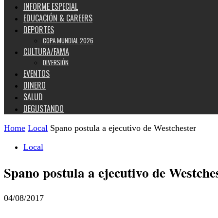
INFORME ESPECIAL
EDUCACIÓN & CAREERS
DEPORTES
COPA MUNDIAL 2026
CULTURA/FAMA
DIVERSIÓN
EVENTOS
DINERO
SALUD
DEGUSTANDO
Home
Local
Spano postula a ejecutivo de Westchester
Local
Spano postula a ejecutivo de Westche
04/08/2017