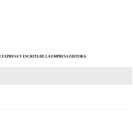
 EXPRESA Y ESCRITA DE LA EMPRESA EDITORA.