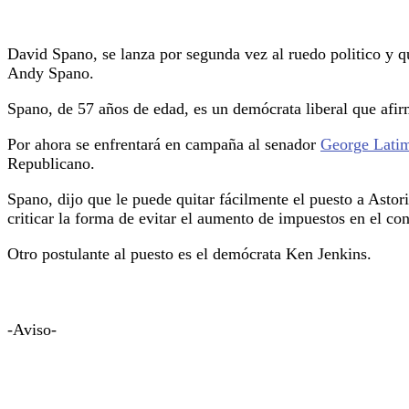
David Spano, se lanza por segunda vez al ruedo politico y qu
Andy Spano.
Spano, de 57 años de edad, es un demócrata liberal que afir
Por ahora se enfrentará en campaña al senador
George Lati
Republicano.
Spano, dijo que le puede quitar fácilmente el puesto a Astor
criticar la forma de evitar el aumento de impuestos en el con
Otro postulante al puesto es el demócrata Ken Jenkins.
-Aviso-