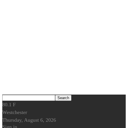
80.1
F
Westchester
Thursday, August 6, 2026
Sign in