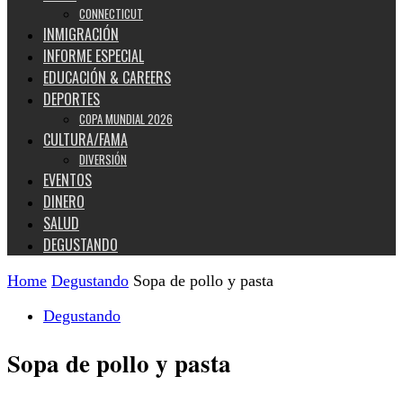
CONNECTICUT
INMIGRACIÓN
INFORME ESPECIAL
EDUCACIÓN & CAREERS
DEPORTES
COPA MUNDIAL 2026
CULTURA/FAMA
DIVERSIÓN
EVENTOS
DINERO
SALUD
DEGUSTANDO
Home
Degustando
Sopa de pollo y pasta
Degustando
Sopa de pollo y pasta