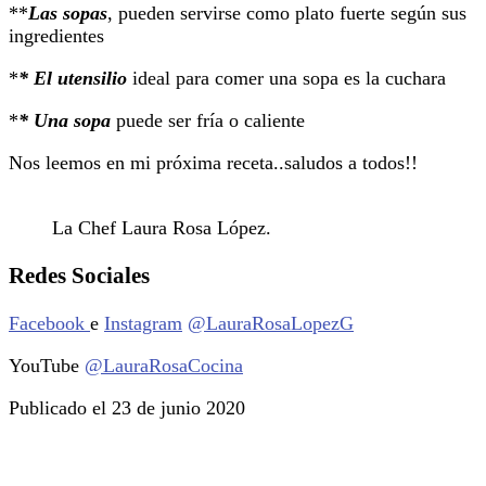
**
Las sopas
, pueden servirse como plato fuerte según sus
ingredientes
*
* El utensilio
ideal para comer una sopa es la cuchara
*
* Una sopa
puede ser fría o caliente
Nos leemos en mi próxima receta..saludos a todos!!
La Chef Laura Rosa López.
Redes Sociales
Facebook
e
Instagram
@LauraRosaLopezG
YouTube
@LauraRosaCocina
Publicado el 23 de junio 2020