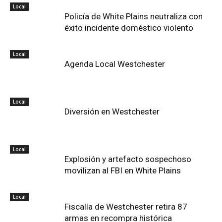
Local
Policía de White Plains neutraliza con
éxito incidente doméstico violento
Local
Agenda Local Westchester
Local
Diversión en Westchester
Local
Explosión y artefacto sospechoso
movilizan al FBI en White Plains
Local
Fiscalía de Westchester retira 87
armas en recompra histórica