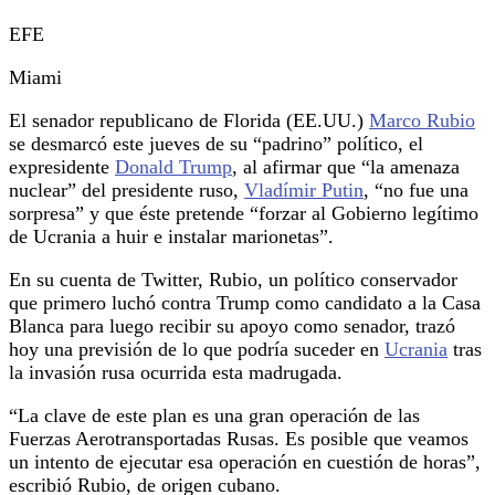
EFE
Miami
El senador republicano de Florida (EE.UU.)
Marco Rubio
se desmarcó este jueves de su “padrino” político, el
expresidente
Donald Trump
, al afirmar que “la amenaza
nuclear” del presidente ruso,
Vladímir Putin
, “no fue una
sorpresa” y que éste pretende “forzar al Gobierno legítimo
de Ucrania a huir e instalar marionetas”.
En su cuenta de Twitter, Rubio, un político conservador
que primero luchó contra Trump como candidato a la Casa
Blanca para luego recibir su apoyo como senador, trazó
hoy una previsión de lo que podría suceder en
Ucrania
tras
la invasión rusa ocurrida esta madrugada.
“La clave de este plan es una gran operación de las
Fuerzas Aerotransportadas Rusas. Es posible que veamos
un intento de ejecutar esa operación en cuestión de horas”,
escribió Rubio, de origen cubano.