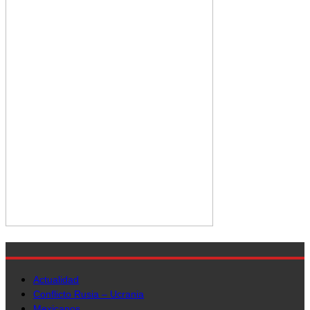
Actualidad
Conflicto Rusia – Ucrania
Mexicanos