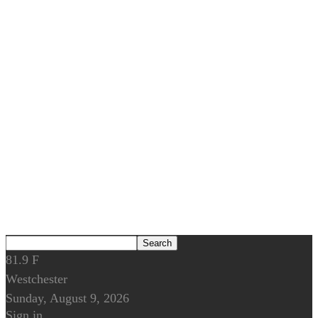
81.9
F
Westchester
Sunday, August 9, 2026
Sign in