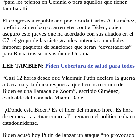
“para los tejanos en Ucrania o para aquellos que tienen
familia allí”.
El congresista republicano por Florida Carlos A. Giménez,
prefirió, sin embargo, arremeter contra Biden, quien
aseguró este jueves que ha acordado con sus aliados en el
G7, el grupo de las siete grandes potencias mundiales,
imponer paquetes de sanciones que serán “devastadoras”
para Rusia tras su invasión de Ucrania.
LEE TAMBIÉN:
Piden Cobertura de salud para todos
“Casi 12 horas desde que Vladímir Putin declaró la guerra
a Ucrania y la única respuesta que hemos recibido de
Biden es una llamada de Zoom”, escribió Giménez,
exalcalde del condado Miami-Dade.
“¿Dónde está Biden? Es el líder del mundo libre. Es hora
de empezar a actuar como tal”, remarcó el político cubano-
estadounidense.
Biden acusó hoy Putin de lanzar un ataque “no provocado