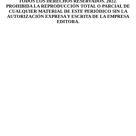
TODOS LOS DERECHOS RESERVADOS. 2022.
PROHIBIDA LA REPRODUCCIÓN TOTAL O PARCIAL DE
CUALQUIER MATERIAL DE ESTE PERIÓDICO SIN LA
AUTORIZACIÓN EXPRESA Y ESCRITA DE LA EMPRESA
EDITORA.