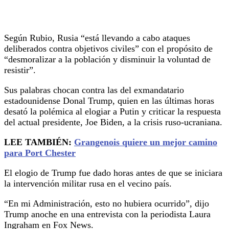
Según Rubio, Rusia “está llevando a cabo ataques
deliberados contra objetivos civiles” con el propósito de
“desmoralizar a la población y disminuir la voluntad de
resistir”.
Sus palabras chocan contra las del exmandatario
estadounidense Donal Trump, quien en las últimas horas
desató la polémica al elogiar a Putin y criticar la respuesta
del actual presidente, Joe Biden, a la crisis ruso-ucraniana.
LEE TAMBIÉN:
Grangenois quiere un mejor camino
para Port Chester
El elogio de Trump fue dado horas antes de que se iniciara
la intervención militar rusa en el vecino país.
“En mi Administración, esto no hubiera ocurrido”, dijo
Trump anoche en una entrevista con la periodista Laura
Ingraham en Fox News.