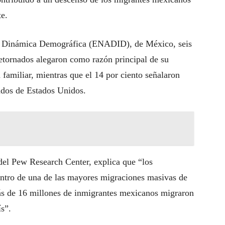
te.
la Dinámica Demográfica (ENADID), de México, seis
etornados alegaron como razón principal de su
n familiar, mientras que el 14 por ciento señalaron
ados de Estados Unidos.
del Pew Research Center, explica que “los
entro de una de las mayores migraciones masivas de
ás de 16 millones de inmigrantes mexicanos migraron
s”.