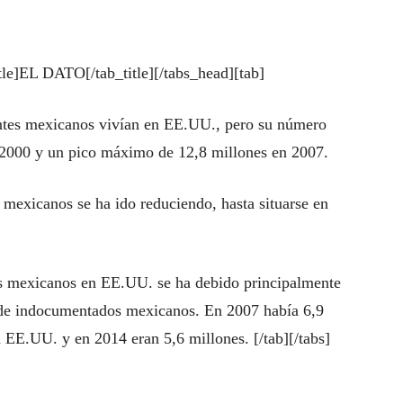
tle]EL DATO[/tab_title][/tabs_head][tab]
ntes mexicanos vivían en EE.UU., pero su número
n 2000 y un pico máximo de 12,8 millones en 2007.
mexicanos se ha ido reduciendo, hasta situarse en
s mexicanos en EE.UU. se ha debido principalmente
 de indocumentados mexicanos. En 2007 había 6,9
EE.UU. y en 2014 eran 5,6 millones. [/tab][/tabs]