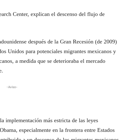
arch Center, explican el descenso del flujo de
tadounidense después de la Gran Recesión (de 2009)
dos Unidos para potenciales migrantes mexicanos y
anos, a medida que se deterioraba el mercado
e.
-Aviso-
a implementación más estricta de las leyes
 Obama, especialmente en la frontera entre Estados
ntribuido a un descenso de los migrantes mexicanos