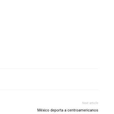
Next article
México deporta a centroamericanos