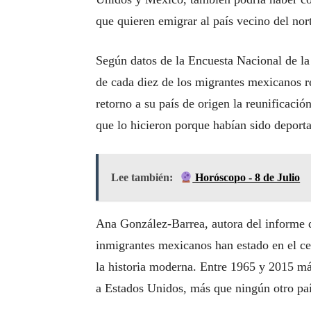
que quieren emigrar al país vecino del nor
Según datos de la Encuesta Nacional de 
de cada diez de los migrantes mexicanos r
retorno a su país de origen la reunificació
que lo hicieron porque habían sido deport
Lee también:
Horóscopo - 8 de Julio
Ana González-Barrea, autora del informe 
inmigrantes mexicanos han estado en el c
la historia moderna. Entre 1965 y 2015 m
a Estados Unidos, más que ningún otro paí