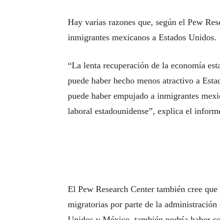
Hay varias razones que, según el Pew Rese
inmigrantes mexicanos a Estados Unidos.
“La lenta recuperación de la economía es
puede haber hecho menos atractivo a Esta
puede haber empujado a inmigrantes mexic
laboral estadounidense”, explica el inform
El Pew Research Center también cree que l
migratorias por parte de la administración
Unidos y México, también podría haber co