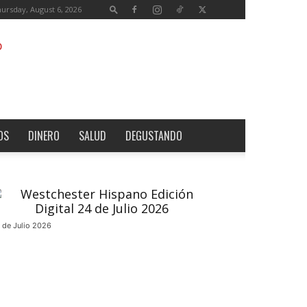
ursday, August 6, 2026
OS
DINERO
SALUD
DEGUSTANDO
 de Julio 2026