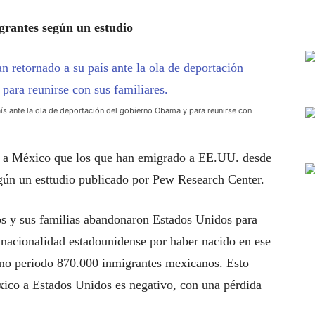
igrantes según un estudio
ís ante la ola de deportación del gobierno Obama y para reunirse con
 a México que los que han emigrado a EE.UU. desde
egún un esttudio publicado por Pew Research Center.
s y sus familias abandonaron Estados Unidos para
n nacionalidad estadounidense por haber nacido en ese
smo periodo 870.000 inmigrantes mexicanos. Esto
xico a Estados Unidos es negativo, con una pérdida