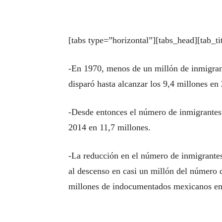
[tabs type=”horizontal”][tabs_head][tab_ti
-En 1970, menos de un millón de inmigra
disparó hasta alcanzar los 9,4 millones e
-Desde entonces el número de inmigrantes 
2014 en 11,7 millones.
-La reducción en el número de inmigrante
al descenso en casi un millón del número
millones de indocumentados mexicanos en 