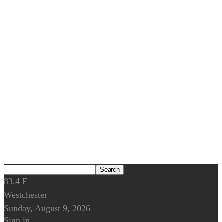
83.4
F
Westchester
Sunday, August 9, 2026
Sign in