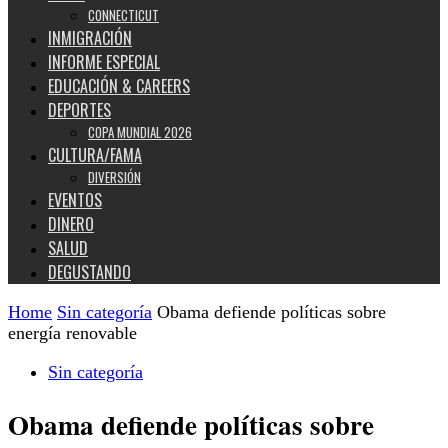
CONNECTICUT
INMIGRACIÓN
INFORME ESPECIAL
EDUCACIÓN & CAREERS
DEPORTES
COPA MUNDIAL 2026
CULTURA/FAMA
DIVERSIÓN
EVENTOS
DINERO
SALUD
DEGUSTANDO
Home
Sin categoría
Obama defiende políticas sobre
energía renovable
Sin categoría
Obama defiende políticas sobre