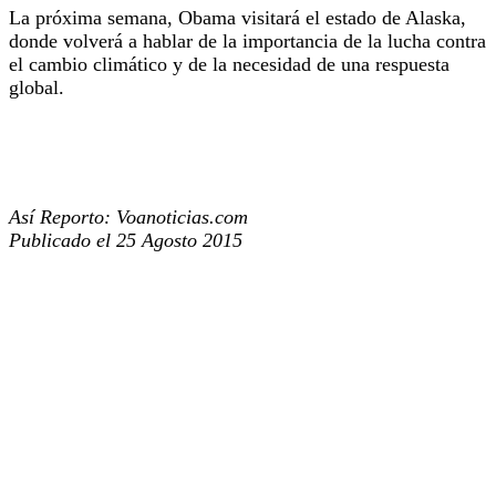
La próxima semana, Obama visitará el estado de Alaska,
donde volverá a hablar de la importancia de la lucha contra
el cambio climático y de la necesidad de una respuesta
global.
Así Reporto: Voanoticias.com
Publicado el 25 Agosto 2015