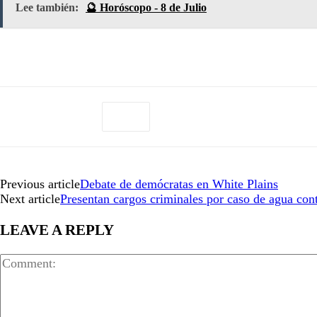
Lee también:
🔮 Horóscopo - 8 de Julio
Previous article
Debate de demócratas en White Plains
Next article
Presentan cargos criminales por caso de agua co
LEAVE A REPLY