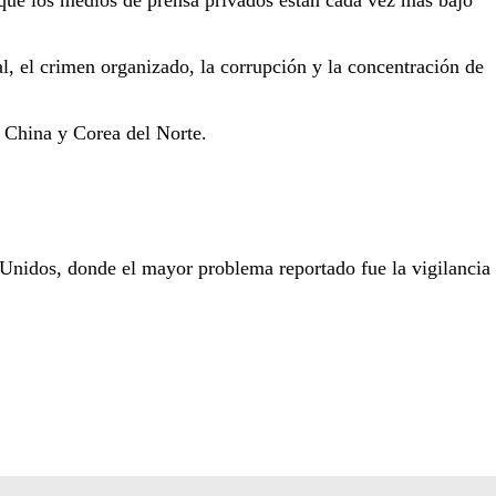
 que los medios de prensa privados están cada vez más bajo
al, el crimen organizado, la corrupción y la concentración de
, China y Corea del Norte.
 Unidos, donde el mayor problema reportado fue la vigilancia