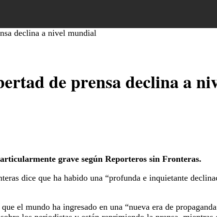
ensa declina a nivel mundial
bertad de prensa declina a ni
particularmente grave según Reporteros sin Fronteras.
teras dice que ha habido una “profunda e inquietante declinaci
s que el mundo ha ingresado en una “nueva era de propaganda”