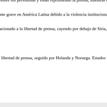
sobre los periodistas y están reprimiendo la prensa, mientras
ente grave en América Latina debido a la violencia institucion
lacionado a la libertad de prensa, cayendo por debajo de Siria
a libertad de prensa, seguido por Holanda y Noruega. Estados