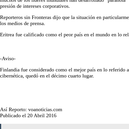
muchos de los líderes mundiales han desarrollado “paranoia” 
presión de intereses corporativos.
Reporteros sin Fronteras dijo que la situación en particularm
los medios de prensa.
Eritrea fue calificado como el peor país en el mundo en lo re
-Aviso-
Finlandia fue considerado como el mejor país en lo referido 
cibernética, quedó en el décimo cuarto lugar.
Así Reporto: voanoticias.com
Publicado el 20 Abril 2016