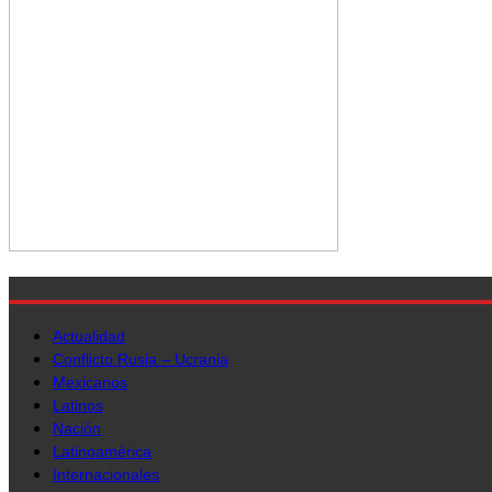
Actualidad
Conflicto Rusia – Ucrania
Mexicanos
Latinos
Nación
Latinoamérica
Internacionales