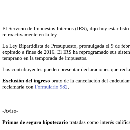
El Servicio de Impuestos Internos (IRS), dijo hoy estar listo
retroactivamente en la ley.
La Ley Bipartidista de Presupuesto, promulgada el 9 de febr
expirado a fines de 2016. El IRS ha reprogramado sus siste
temprano en la temporada de impuestos.
Los contribuyentes pueden presentar declaraciones que recl
Exclusión del ingreso
bruto de la cancelación del endeudami
reclamarla con
Formulario 982
,
-Aviso-
Primas de seguro hipotecario
tratadas como interés califi