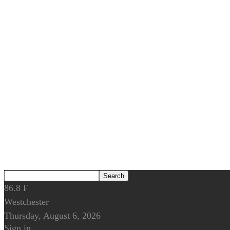
86.8
F
Westchester
Thursday, August 6, 2026
Sign in