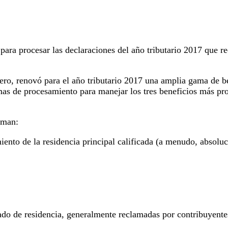
 para procesar las declaraciones del año tributario 2017 que r
ero, renovó para el año tributario 2017 una amplia gama de be
mas de procesamiento para manejar los tres beneficios más pr
aman:
ento de la residencia principal calificada (a menudo, absoluc
cado de residencia, generalmente reclamadas por contribuyente