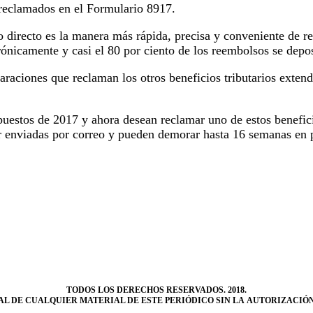
reclamados en el Formulario 8917.
to directo es la manera más rápida, precisa y conveniente de 
trónicamente y casi el 80 por ciento de los reembolsos se depo
raciones que reclaman los otros beneficios tributarios extend
puestos de 2017 y ahora desean reclamar uno de estos benefic
r enviadas por correo y pueden demorar hasta 16 semanas en 
TODOS LOS DERECHOS RESERVADOS. 2018.
L DE CUALQUIER MATERIAL DE ESTE PERIÓDICO SIN LA AUTORIZACIÓN