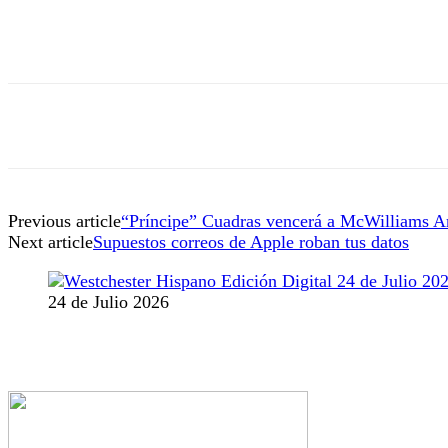
Previous article
“Príncipe” Cuadras vencerá a McWilliams A
Next article
Supuestos correos de Apple roban tus datos
24 de Julio 2026