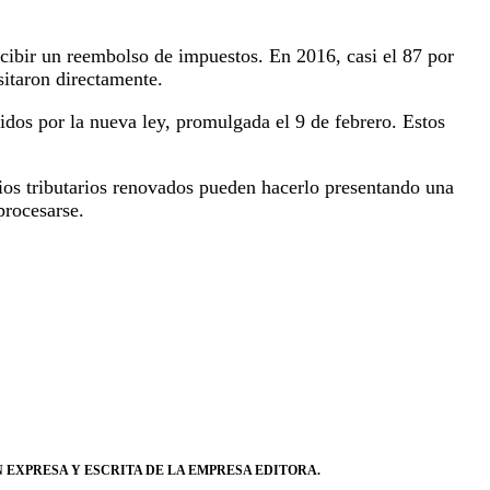
recibir un reembolso de impuestos. En 2016, casi el 87 por
sitaron directamente.
idos por la nueva ley, promulgada el 9 de febrero. Estos
ios tributarios renovados pueden hacerlo presentando una
procesarse.
 EXPRESA Y ESCRITA DE LA EMPRESA EDITORA.