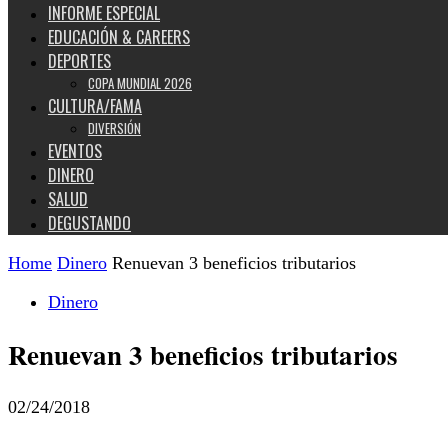
INFORME ESPECIAL
EDUCACIÓN & CAREERS
DEPORTES
COPA MUNDIAL 2026
CULTURA/FAMA
DIVERSIÓN
EVENTOS
DINERO
SALUD
DEGUSTANDO
Home
Dinero
Renuevan 3 beneficios tributarios
Dinero
Renuevan 3 beneficios tributarios
02/24/2018