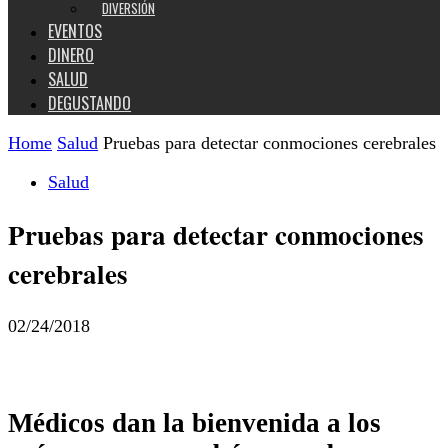
DIVERSIÓN
EVENTOS
DINERO
SALUD
DEGUSTANDO
Home
Salud
Pruebas para detectar conmociones cerebrales
Salud
Pruebas para detectar conmociones
cerebrales
02/24/2018
Médicos dan la bienvenida a los