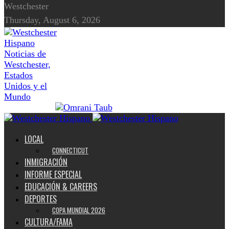
Westchester
Thursday, August 6, 2026
Noticias de
Westchester,
Estados
Unidos y el
Mundo
LOCAL
CONNECTICUT
INMIGRACIÓN
INFORME ESPECIAL
EDUCACIÓN & CAREERS
DEPORTES
COPA MUNDIAL 2026
CULTURA/FAMA