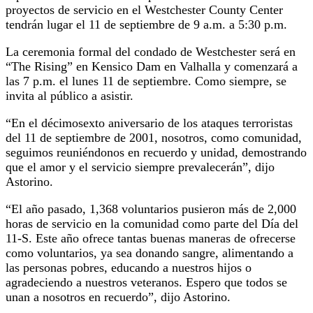
proyectos de servicio en el Westchester County Center
tendrán lugar el 11 de septiembre de 9 a.m. a 5:30 p.m.
La ceremonia formal del condado de Westchester será en
“The Rising” en Kensico Dam en Valhalla y comenzará a
las 7 p.m. el lunes 11 de septiembre. Como siempre, se
invita al público a asistir.
“En el décimosexto aniversario de los ataques terroristas
del 11 de septiembre de 2001, nosotros, como comunidad,
seguimos reuniéndonos en recuerdo y unidad, demostrando
que el amor y el servicio siempre prevalecerán”, dijo
Astorino.
“El año pasado, 1,368 voluntarios pusieron más de 2,000
horas de servicio en la comunidad como parte del Día del
11-S. Este año ofrece tantas buenas maneras de ofrecerse
como voluntarios, ya sea donando sangre, alimentando a
las personas pobres, educando a nuestros hijos o
agradeciendo a nuestros veteranos. Espero que todos se
unan a nosotros en recuerdo”, dijo Astorino.