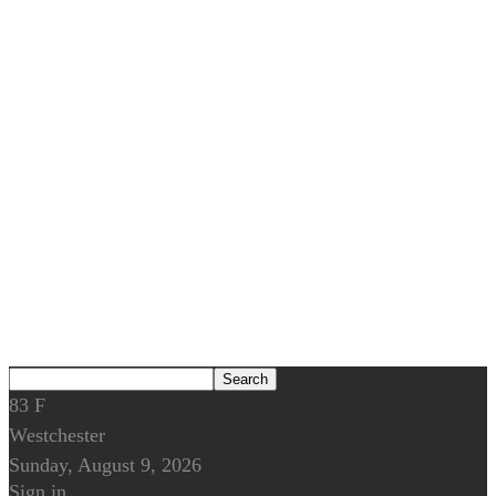
83
F
Westchester
Sunday, August 9, 2026
Sign in