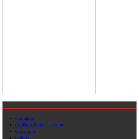
Actualidad
Conflicto Rusia – Ucrania
Mexicanos
Latinos