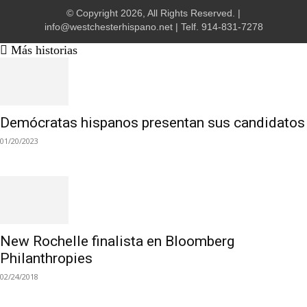
© Copyright 2026, All Rights Reserved. |
info@westchesterhispano.net
| Telf.
914-831-7278
Más historias
Demócratas hispanos presentan sus candidatos
01/20/2023
New Rochelle finalista en Bloomberg
Philanthropies
02/24/2018