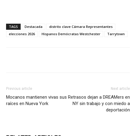
TAGS
Destacada
distrito clave Cámara Representantes
elecciones 2026
Hispanos Demócratas Westchester
Tarrytown
Previous article
Next article
Mocanos mantienen vivas sus
Retrasos dejan a DREAMers en
raíces en Nueva York
NY sin trabajo y con miedo a
deportación