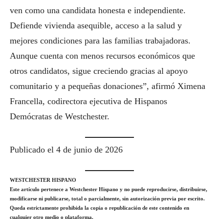
ven como una candidata honesta e independiente.
Defiende vivienda asequible, acceso a la salud y
mejores condiciones para las familias trabajadoras.
Aunque cuenta con menos recursos económicos que
otros candidatos, sigue creciendo gracias al apoyo
comunitario y a pequeñas donaciones”, afirmó Ximena
Francella, codirectora ejecutiva de Hispanos
Demócratas de Westchester.
Publicado el 4 de junio de 2026
WESTCHESTER HISPANO
Este artículo pertenece a Westchester Hispano y no puede reproducirse, distribuirse,
modificarse ni publicarse, total o parcialmente, sin autorización previa por escrito.
Queda estrictamente prohibida la copia o republicación de este contenido en
cualquier otro medio o plataforma.