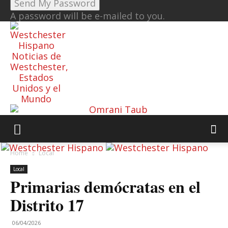
A password will be e-mailed to you.
Noticias de
Westchester,
Estados
Unidos y el
Mundo
Home
Local
Local
Primarias demócratas en el
Distrito 17
06/04/2026