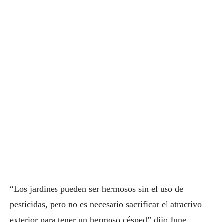
“Los jardines pueden ser hermosos sin el uso de
pesticidas, pero no es necesario sacrificar el atractivo
exterior para tener un hermoso césped” dijo June