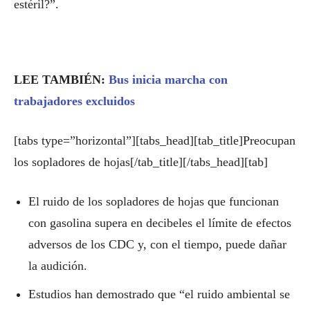
estéril?”.
LEE TAMBIÉN:
Bus inicia marcha con
trabajadores excluidos
[tabs type=”horizontal”][tabs_head][tab_title]Preocupan
los sopladores de hojas[/tab_title][/tabs_head][tab]
El ruido de los sopladores de hojas que funcionan
con gasolina supera en decibeles el límite de efectos
adversos de los CDC y, con el tiempo, puede dañar
la audición.
Estudios han demostrado que “el ruido ambiental se