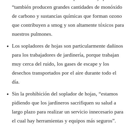
“también producen grandes cantidades de monóxido
de carbono y sustancias químicas que forman ozono
que contribuyen a smog y son altamente tóxicos para
nuestros pulmones.
Los sopladores de hojas son particularmente dañinos
para los trabajadores de jardinería, porque trabajan
muy cerca del ruido, los gases de escape y los
desechos transportados por el aire durante todo el
día.
Sin la prohibición del soplador de hojas, “estamos
pidiendo que los jardineros sacrifiquen su salud a
largo plazo para realizar un servicio innecesario para
el cual hay herramientas y equipos más seguros”.