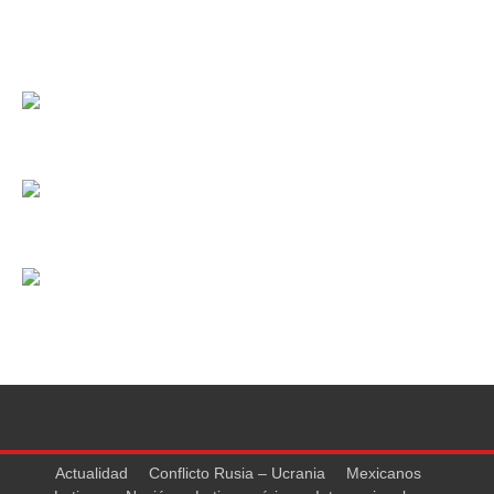
Actualidad
Conflicto Rusia – Ucrania
Mexicanos