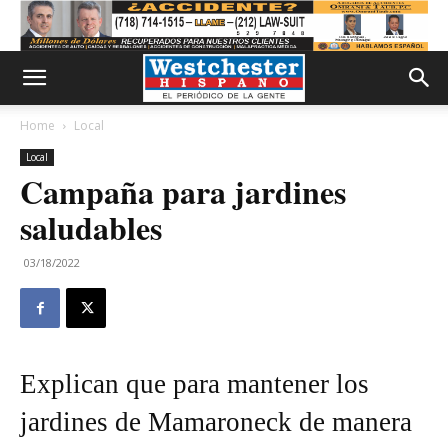
Home
Local
Local
Campaña para jardines
saludables
03/18/2022
Explican que para mantener los
jardines de Mamaroneck de manera