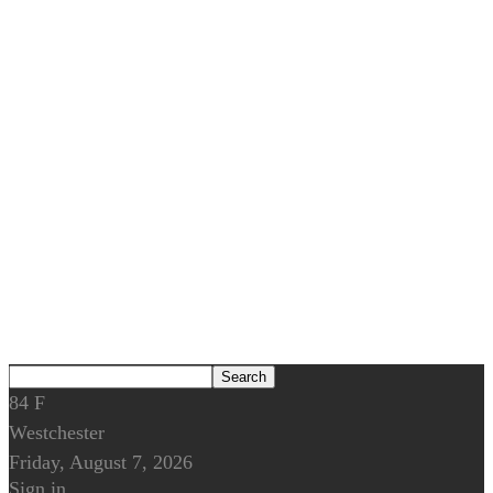
84
F
Westchester
Friday, August 7, 2026
Sign in