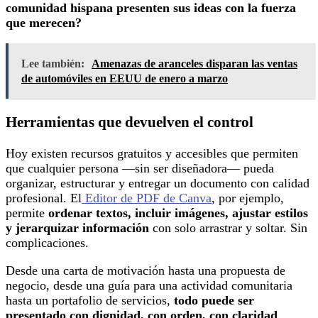
comunidad hispana presenten sus ideas con la fuerza
que merecen?
Lee también:
Amenazas de aranceles disparan las ventas
de automóviles en EEUU de enero a marzo
Herramientas que devuelven el control
Hoy existen recursos gratuitos y accesibles que permiten
que cualquier persona —sin ser diseñadora— pueda
organizar, estructurar y entregar un documento con calidad
profesional. El
Editor de PDF de Canva
, por ejemplo,
permite
ordenar textos, incluir imágenes, ajustar estilos
y jerarquizar información
con solo arrastrar y soltar. Sin
complicaciones.
Desde una carta de motivación hasta una propuesta de
negocio, desde una guía para una actividad comunitaria
hasta un portafolio de servicios,
todo puede ser
presentado con dignidad, con orden, con claridad
.