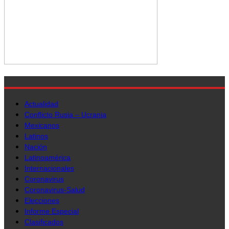
Actualidad
Conflicto Rusia – Ucrania
Mexicanos
Latinos
Nación
Latinoamérica
Internacionales
Coronavirus
Coronavirus-Salud
Elecciones
Informe Especial
Clasificados