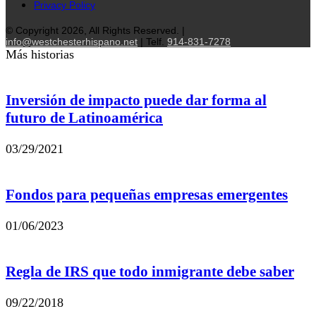
Privacy Policy
© Copyright 2026, All Rights Reserved. |
info@westchesterhispano.net
| Telf.
914-831-7278
Más historias
Inversión de impacto puede dar forma al
futuro de Latinoamérica
03/29/2021
Fondos para pequeñas empresas emergentes
01/06/2023
Regla de IRS que todo inmigrante debe saber
09/22/2018