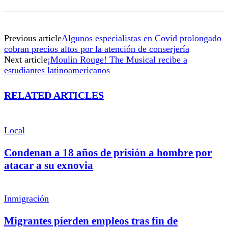
Previous article
Algunos especialistas en Covid prolongado
cobran precios altos por la atención de conserjería
Next article
¡Moulin Rouge! The Musical recibe a
estudiantes latinoamericanos
RELATED ARTICLES
Local
Condenan a 18 años de prisión a hombre por
atacar a su exnovia
Inmigración
Migrantes pierden empleos tras fin de