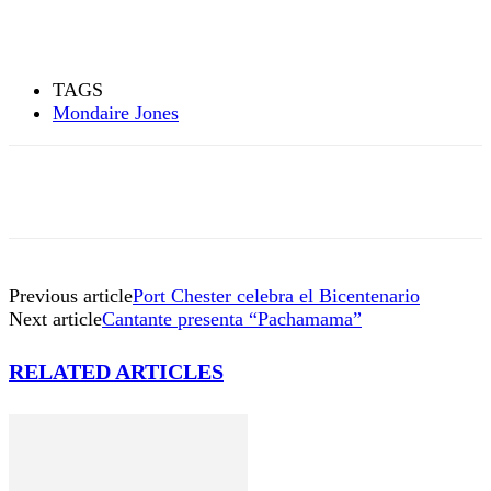
TAGS
Mondaire Jones
Previous article
Port Chester celebra el Bicentenario
Next article
Cantante presenta “Pachamama”
RELATED ARTICLES