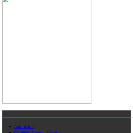
Actualidad
Conflicto Rusia – Ucrania