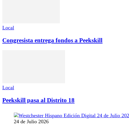
Local
Congresista entrega fondos a Peekskill
Local
Peekskill pasa al Distrito 18
24 de Julio 2026