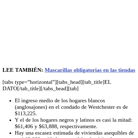
LEE TAMBIÉN:
Mascarillas obligatorias en las tiendas
[tabs type=”horizontal”][tabs_head][tab_title]EL
DATO[/tab_title][/tabs_head][tab]
El ingreso medio de los hogares blancos
(anglosajones) en el condado de Westchester es de
$113,225.
Y el de los hogares negros y latinos es casi la mitad:
$61,406 y $63,888, respectivamente.
Hay una escasez estimada de viviendas asequibles de