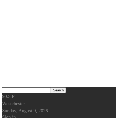
90.3
F
Westchester
Sunday, August 9, 2026
Sign in