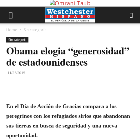
Home
Sin categoría
Sin categoría
Obama elogia “generosidad”
de estadounidenses
11/26/2015
En el Día de Acción de Gracias compara a los
peregrinos con los refugiados sirios que abandonan
sus tierras en busca de seguridad y una nueva
oportunidad.