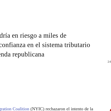
ría en riesgo a miles de
 confianza en el sistema tributario
enda republicana
24
ation Coalition
(NYIC) rechazaron el intento de la