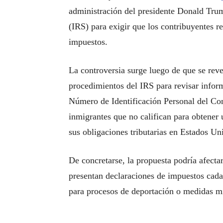
administración del presidente Donald Trum
(IRS) para exigir que los contribuyentes re
impuestos.
La controversia surge luego de que se reve
procedimientos del IRS para revisar infor
Número de Identificación Personal del Con
inmigrantes que no califican para obtene
sus obligaciones tributarias en Estados Un
De concretarse, la propuesta podría afect
presentan declaraciones de impuestos cada
para procesos de deportación o medidas mi