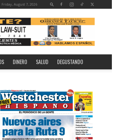
Friday, August 7, 2026
OS
DINERO
SALUD
DEGUSTANDO