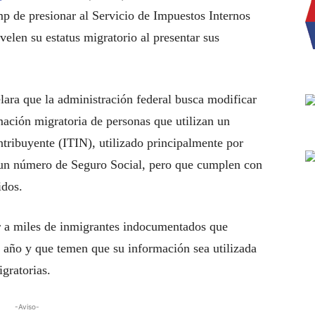
p de presionar al Servicio de Impuestos Internos
velen su estatus migratorio al presentar sus
lara que la administración federal busca modificar
mación migratoria de personas que utilizan un
tribuyente (ITIN), utilizado principalmente por
r un número de Seguro Social, pero que cumplen con
idos.
ar a miles de inmigrantes indocumentados que
 año y que temen que su información sea utilizada
gratorias.
-Aviso-