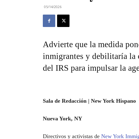
05/14/2026
Advierte que la medida pond
inmigrantes y debilitaría la
del IRS para impulsar la ag
Sala de Redacción | New York Hispano
Nueva York, NY
Directivos y activistas de
New York Immigr