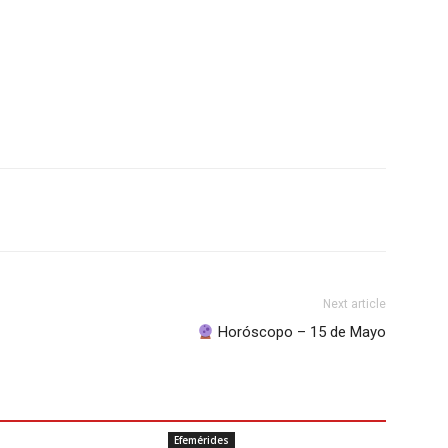
Next article
Horóscopo – 15 de Mayo
Efemérides