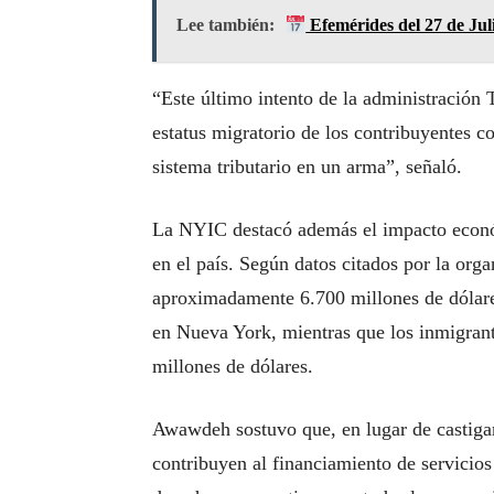
Lee también:
Efemérides del 27 de Jul
“Este último intento de la administración T
estatus migratorio de los contribuyentes co
sistema tributario en un arma”, señaló.
La NYIC destacó además el impacto econ
en el país. Según datos citados por la org
aproximadamente 6.700 millones de dólares
en Nueva York, mientras que los inmigrant
millones de dólares.
Awawdeh sostuvo que, en lugar de castigar
contribuyen al financiamiento de servicios