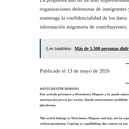
La propuesta aún no ha sido implementada
organizaciones defensoras de inmigrantes 
mantenga la confidencialidad de los datos 
información migratoria de contribuyentes.
Lee también:
Más de 5,500 personas disfr
Publicado el 13 de mayo de 2026
WESTCHESTER HISPANO
Este artículo pertenece a Westchester Hispano y no puede reproduc
autorización previa por escrito. Queda estrictamente prohibida 
plataforma.
This article belongs to
Westchester
Hispano and may not be reprod
written permission. Copying or republishing this content on any 