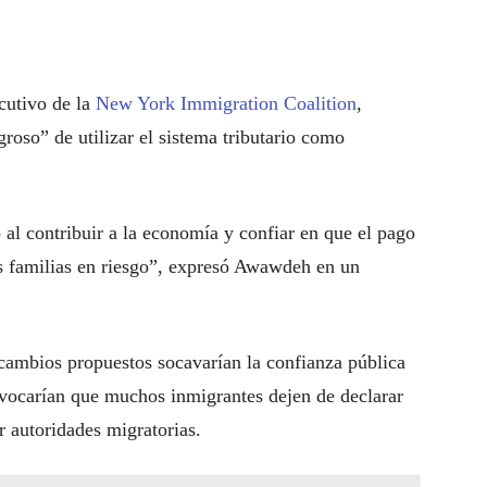
cutivo de la
New York Immigration Coalition
,
groso” de utilizar el sistema tributario como
al contribuir a la economía y confiar en que el pago
us familias en riesgo”, expresó Awawdeh en un
 cambios propuestos socavarían la confianza pública
ovocarían que muchos inmigrantes dejen de declarar
r autoridades migratorias.