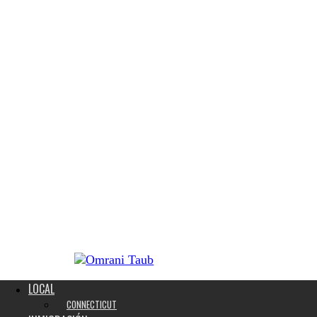
LOCAL
CONNECTICUT