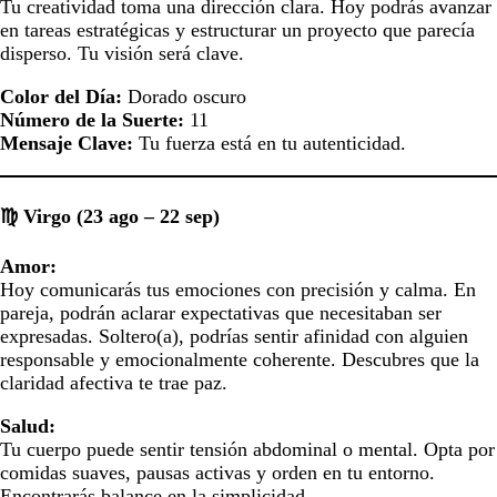
Tu creatividad toma una dirección clara. Hoy podrás avanzar
en tareas estratégicas y estructurar un proyecto que parecía
disperso. Tu visión será clave.
Color del Día:
Dorado oscuro
Número de la Suerte:
11
Mensaje Clave:
Tu fuerza está en tu autenticidad.
♍ Virgo (23 ago – 22 sep)
Amor:
Hoy comunicarás tus emociones con precisión y calma. En
pareja, podrán aclarar expectativas que necesitaban ser
expresadas. Soltero(a), podrías sentir afinidad con alguien
responsable y emocionalmente coherente. Descubres que la
claridad afectiva te trae paz.
Salud:
Tu cuerpo puede sentir tensión abdominal o mental. Opta por
comidas suaves, pausas activas y orden en tu entorno.
Encontrarás balance en la simplicidad.