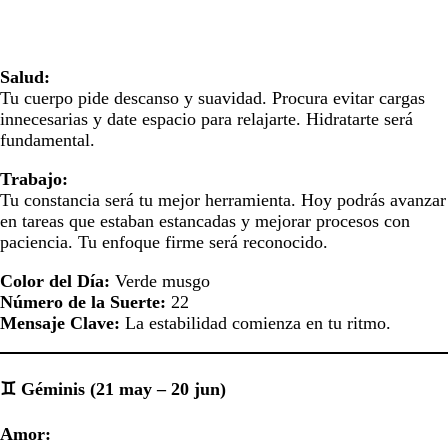
Salud:
Tu cuerpo pide descanso y suavidad. Procura evitar cargas
innecesarias y date espacio para relajarte. Hidratarte será
fundamental.
Trabajo:
Tu constancia será tu mejor herramienta. Hoy podrás avanzar
en tareas que estaban estancadas y mejorar procesos con
paciencia. Tu enfoque firme será reconocido.
Color del Día:
Verde musgo
Número de la Suerte:
22
Mensaje Clave:
La estabilidad comienza en tu ritmo.
♊ Géminis (21 may – 20 jun)
Amor: