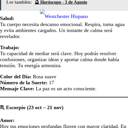
Lee también:
🔮 Horóscopo - 3 de Agosto
Salud:
Tu cuerpo necesita descanso emocional. Respira, toma agua
y evita ambientes cargados. Un instante de calma será
revelador.
Trabajo:
Tu capacidad de mediar será clave. Hoy podrás resolver
confusiones, organizar ideas y aportar calma donde había
tensión. Tu energía armoniza.
Color del Día:
Rosa suave
Número de la Suerte:
17
Mensaje Clave:
La paz es un acto consciente.
♏ Escorpio (23 oct – 21 nov)
Amor:
Hoy tus emociones profundas fluyen con mayor claridad. En