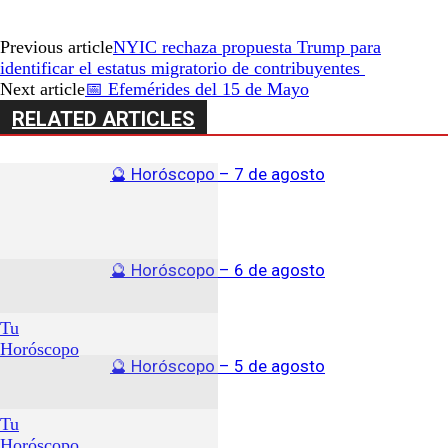
Previous article
NYIC rechaza propuesta Trump para
identificar el estatus migratorio de contribuyentes
Next article
📅 Efemérides del 15 de Mayo
RELATED ARTICLES
🔮 Horóscopo – 7 de agosto
🔮 Horóscopo – 6 de agosto
Tu
Horóscopo
🔮 Horóscopo – 5 de agosto
Tu
Horóscopo