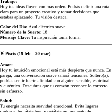
Trabajo:
Hoy tus ideas fluyen con más orden. Podrás definir una ruta
clara para un proyecto creativo y tomar decisiones que
estabas aplazando. Tu visión destaca.
Color del Día:
Azul eléctrico suave
Número de la Suerte:
18
Mensaje Clave:
Tu inspiración toma forma.
♓ Piscis (19 feb – 20 mar)
Amor:
Hoy tu intuición emocional está más despierta que nunca. En
pareja, una conversación suave sanará tensiones. Soltero(a),
podrías sentir fuerte afinidad con alguien sensible, espiritual
y auténtico. Descubres que tu corazón reconoce lo correcto
sin esfuerzo.
Salud:
Tu energía necesita suavidad emocional. Evita lugares
ruidosos, hidrátate bien y regálate un momento de