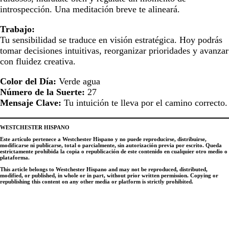
introspección. Una meditación breve te alineará.
Trabajo:
Tu sensibilidad se traduce en visión estratégica. Hoy podrás
tomar decisiones intuitivas, reorganizar prioridades y avanzar
con fluidez creativa.
Color del Día:
Verde agua
Número de la Suerte:
27
Mensaje Clave:
Tu intuición te lleva por el camino correcto.
WESTCHESTER HISPANO
Este artículo pertenece a Westchester Hispano y no puede reproducirse, distribuirse,
modificarse ni publicarse, total o parcialmente, sin autorización previa por escrito. Queda
estrictamente prohibida la copia o republicación de este contenido en cualquier otro medio o
plataforma.
This article belongs to Westchester Hispano and may not be reproduced, distributed,
modified, or published, in whole or in part, without prior written permission. Copying or
republishing this content on any other media or platform is strictly prohibited.