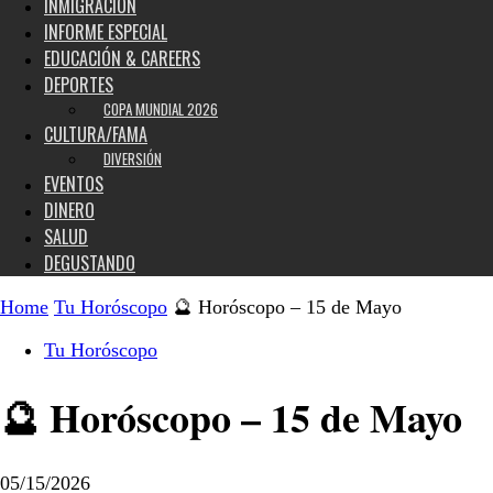
INMIGRACIÓN
INFORME ESPECIAL
EDUCACIÓN & CAREERS
DEPORTES
COPA MUNDIAL 2026
CULTURA/FAMA
DIVERSIÓN
EVENTOS
DINERO
SALUD
DEGUSTANDO
Home
Tu Horóscopo
🔮 Horóscopo – 15 de Mayo
Tu Horóscopo
🔮 Horóscopo – 15 de Mayo
05/15/2026