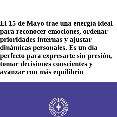
El 15 de Mayo trae una energía ideal
para reconocer emociones, ordenar
prioridades internas y ajustar
dinámicas personales. Es un día
perfecto para expresarte sin presión,
tomar decisiones conscientes y
avanzar con más equilibrio