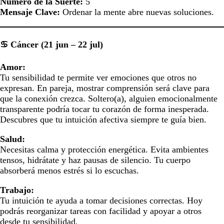
Número de la Suerte:
5
Mensaje Clave:
Ordenar la mente abre nuevas soluciones.
♋ Cáncer (21 jun – 22 jul)
Amor:
Tu sensibilidad te permite ver emociones que otros no
expresan. En pareja, mostrar comprensión será clave para
que la conexión crezca. Soltero(a), alguien emocionalmente
transparente podría tocar tu corazón de forma inesperada.
Descubres que tu intuición afectiva siempre te guía bien.
Salud:
Necesitas calma y protección energética. Evita ambientes
tensos, hidrátate y haz pausas de silencio. Tu cuerpo
absorberá menos estrés si lo escuchas.
Trabajo:
Tu intuición te ayuda a tomar decisiones correctas. Hoy
podrás reorganizar tareas con facilidad y apoyar a otros
desde tu sensibilidad.