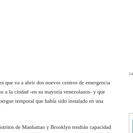
24
es que va a abrir dos nuevos centros de emergencia
os a la ciudad -en su mayoría venezolanos- y que
lbergue temporal que había sido instalado en una
distritos de Manhattan y Brooklyn tendrán capacidad