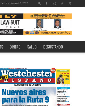
ursday, August 6, 2026
OS
DINERO
SALUD
DEGUSTANDO