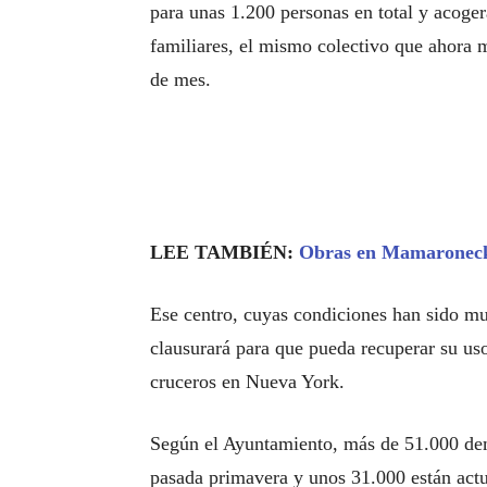
para unas 1.200 personas en total y acoge
familiares, el mismo colectivo que ahora m
de mes.
LEE TAMBIÉN:
Obras en Mamaroneck
Ese centro, cuyas condiciones han sido mu
clausurará para que pueda recuperar su us
cruceros en Nueva York.
Según el Ayuntamiento, más de 51.000 dem
pasada primavera y unos 31.000 están act