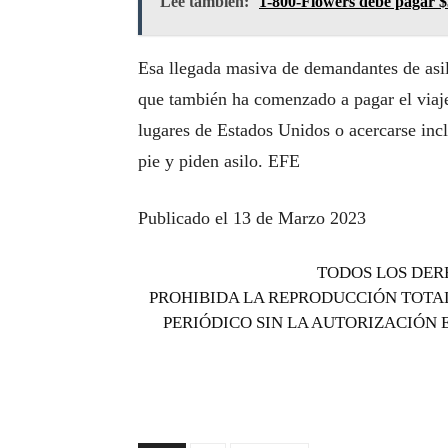
Lee también:
1-800-Flowers debe pagar $
Esa llegada masiva de demandantes de asil
que también ha comenzado a pagar el viaje
lugares de Estados Unidos o acercarse inc
pie y piden asilo. EFE
Publicado el 13 de Marzo 2023
TODOS LOS DER
PROHIBIDA LA REPRODUCCIÓN TOTAL
PERIÓDICO SIN LA AUTORIZACIÓN 