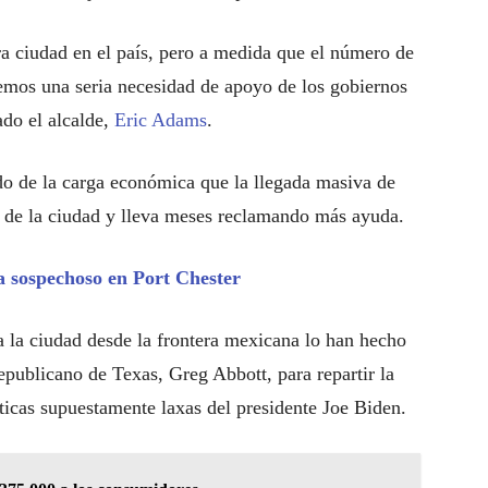
a ciudad en el país, pero a medida que el número de
emos una seria necesidad de apoyo de los gobiernos
ado el alcalde,
Eric Adams
.
 de la carga económica que la llegada masiva de
s de la ciudad y lleva meses reclamando más ayuda.
a sospechoso en Port Chester
 la ciudad desde la frontera mexicana lo han hecho
epublicano de Texas, Greg Abbott, para repartir la
íticas supuestamente laxas del presidente Joe Biden.