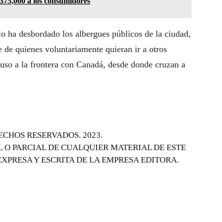
375,000 a los consumidores
o ha desbordado los albergues públicos de la ciudad,
 de quienes voluntariamente quieran ir a otros
luso a la frontera con Canadá, desde donde cruzan a
ECHOS RESERVADOS. 2023.
 O PARCIAL DE CUALQUIER MATERIAL DE ESTE
EXPRESA Y ESCRITA DE LA EMPRESA EDITORA.