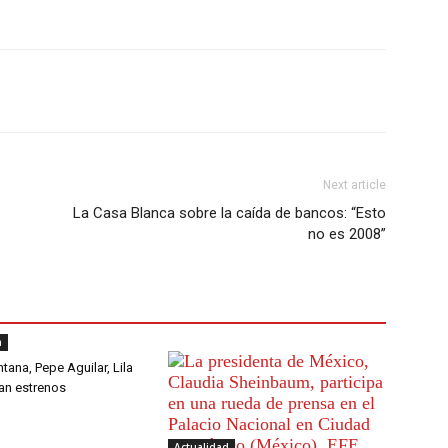
Next article
La Casa Blanca sobre la caída de bancos: “Esto
no es 2008”
a
tana, Pepe Aguilar, Lila
an estrenos
Actualidad