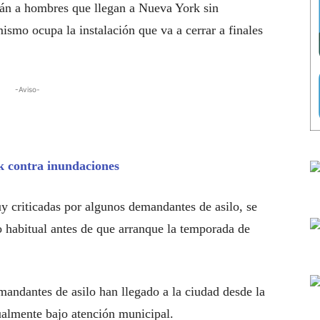
rán a hombres que llegan a Nueva York sin
ismo ocupa la instalación que va a cerrar a finales
-Aviso-
 contra inundaciones
y criticadas por algunos demandantes de asilo, se
o habitual antes de que arranque la temporada de
andantes de asilo han llegado a la ciudad desde la
ualmente bajo atención municipal.