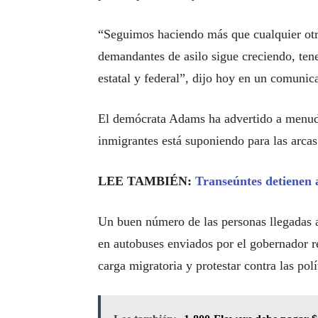
“Seguimos haciendo más que cualquier otr
demandantes de asilo sigue creciendo, ten
estatal y federal”, dijo hoy en un comunic
El demócrata Adams ha advertido a menudo
inmigrantes está suponiendo para las arca
LEE TAMBIÉN:
Transeúntes detienen 
Un buen número de las personas llegadas a
en autobuses enviados por el gobernador r
carga migratoria y protestar contra las pol