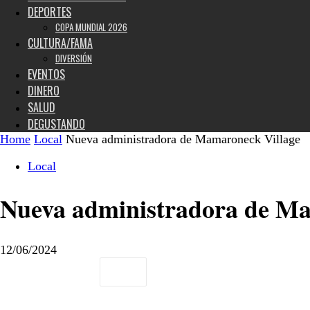
DEPORTES
COPA MUNDIAL 2026
CULTURA/FAMA
DIVERSIÓN
EVENTOS
DINERO
SALUD
DEGUSTANDO
Home
Local
Nueva administradora de Mamaroneck Village
Local
Nueva administradora de Ma
12/06/2024