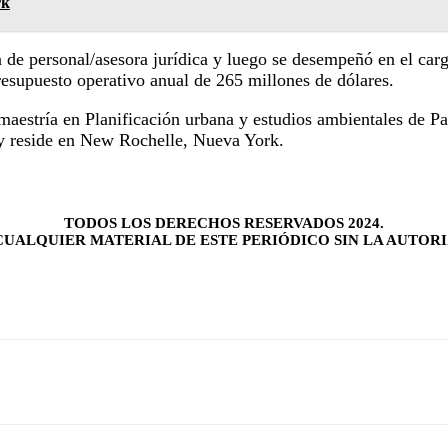
rk
a de personal/asesora jurídica y luego se desempeñó en el ca
supuesto operativo anual de 265 millones de dólares.
 maestría en Planificación urbana y estudios ambientales de P
 y reside en New Rochelle, Nueva York.
TODOS LOS DERECHOS RESERVADOS 2024.
UALQUIER MATERIAL DE ESTE PERIÓDICO SIN LA AUTORI