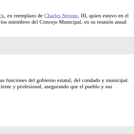
ck
, en reemplazo de
Charles Strome
, III, quien estuvo en el
or los miembros del Concejo Municipal, en su reunión anual
as funciones del gobierno estatal, del condado y municipal.
iente y profesional, asegurando que el pueblo y sus