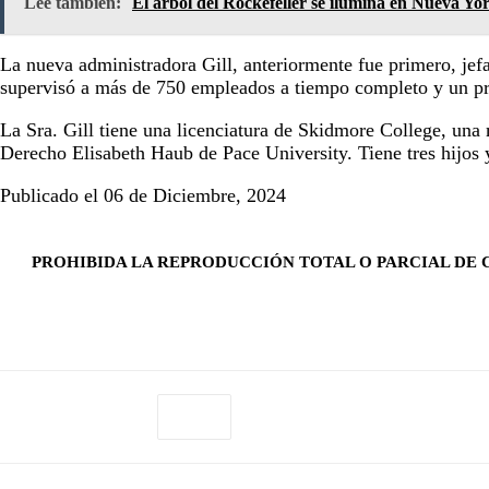
Lee también:
El árbol del Rockefeller se ilumina en Nueva Yo
La nueva administradora Gill, anteriormente fue primero, jef
supervisó a más de 750 empleados a tiempo completo y un pre
La Sra. Gill tiene una licenciatura de Skidmore College, una
Derecho Elisabeth Haub de Pace University. Tiene tres hijos
Publicado el 06 de Diciembre, 2024
PROHIBIDA LA REPRODUCCIÓN TOTAL O PARCIAL DE C