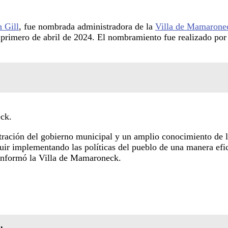
 Gill
, fue nombrada administradora de la
Villa de Mamarone
el primero de abril de 2024. El nombramiento fue realizado p
eck.
stración del gobierno municipal y un amplio conocimiento de l
uir implementando las políticas del pueblo de una manera efic
, informó la Villa de Mamaroneck.