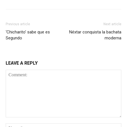
Previous article
Next article
‘Chicharito’ sabe que es
Néxtar conquista la bachata
Segundo
moderna
LEAVE A REPLY