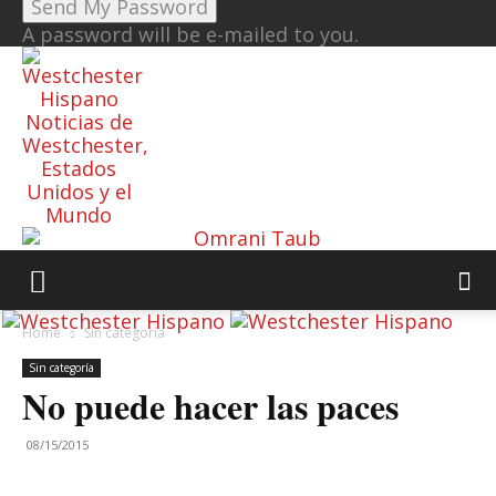
A password will be e-mailed to you.
Noticias de
Westchester,
Estados
Unidos y el
Mundo
Home
Sin categoría
Sin categoría
No puede hacer las paces
08/15/2015