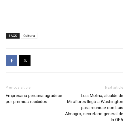
TAGS
Cultura
Previous article
Next article
Empresaria peruana agradece
Luis Molina, alcalde de
por premios recibidos
Miraflores llegó a Washington
para reunirse con Luis
Almagro, secretario general de
la OEA