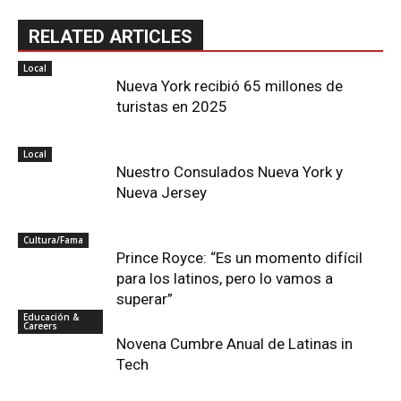
RELATED ARTICLES
Local
Nueva York recibió 65 millones de
turistas en 2025
Local
Nuestro Consulados Nueva York y
Nueva Jersey
Cultura/Fama
Prince Royce: “Es un momento difícil
para los latinos, pero lo vamos a
superar”
Educación &
Careers
Novena Cumbre Anual de Latinas in
Tech